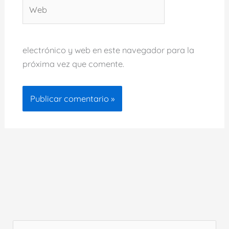
Web
electrónico y web en este navegador para la
próxima vez que comente.
B