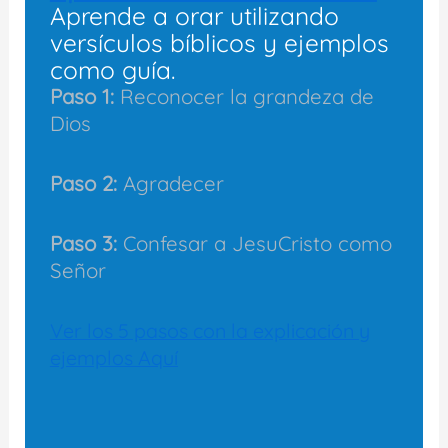
Aprende a orar utilizando
versículos bíblicos y ejemplos
como guía.
Paso 1:
Reconocer la grandeza de
Dios
Paso 2:
Agradecer
Paso 3:
Confesar a JesuCristo como
Señor
Ver los 5 pasos con la explicación y
ejemplos Aquí