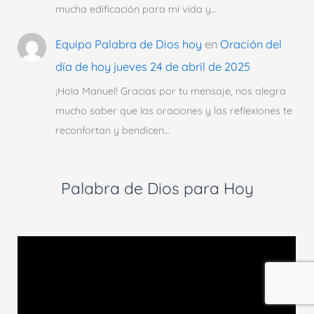
mucha edificación para mí vida y…
Equipo Palabra de Dios hoy
en
Oración del
día de hoy jueves 24 de abril de 2025
¡Hola Manuel! Gracias por tu mensaje, nos alegra
mucho saber que las oraciones y las reflexiones te
reconfortan y bendicen…
Palabra de Dios para Hoy