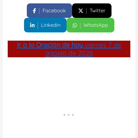
Facebook
Twitter
Linkedin
WhatsApp
Ir a la
Oración de hoy
viernes 7 de
agosto de 2026