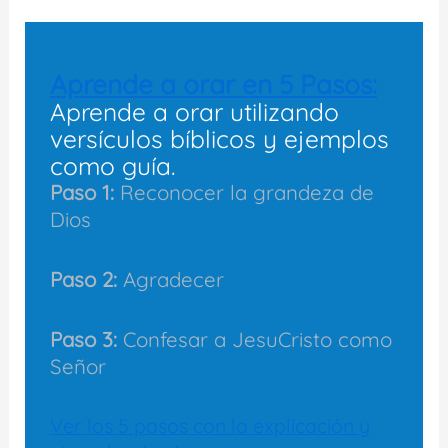
Aprende a orar en 5 Pasos:
Aprende a orar utilizando
versículos bíblicos y ejemplos
como guía.
Paso 1:
Reconocer la grandeza de
Dios
Paso 2:
Agradecer
Paso 3:
Confesar a JesuCristo como
Señor
Ver los 5 pasos con la explicación y