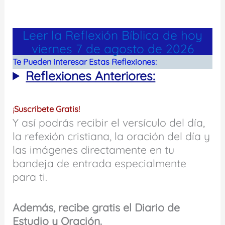
Leer la Reflexión Bíblica de hoy
viernes 7 de agosto de 2026
Te Pueden interesar Estas Reflexiones:
Reflexiones Anteriores:
¡
Suscribete Gratis!
Y así podrás recibir el versículo del día,
la refexión cristiana, la oración del día y
las imágenes directamente en tu
bandeja de entrada especialmente
para ti.
Además, recibe gratis el Diario de
Estudio y Oración.