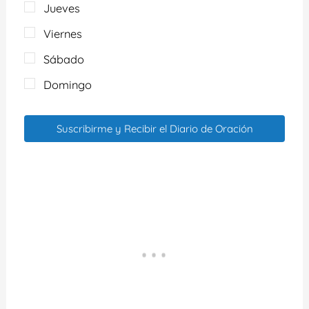
Jueves
Viernes
Sábado
Domingo
Suscribirme y Recibir el Diario de Oración