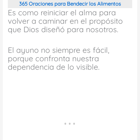
365 Oraciones para Bendecir los Alimentos
Es como reiniciar el alma para
volver a caminar en el propósito
que Dios diseñó para nosotros.
El ayuno no siempre es fácil,
porque confronta nuestra
dependencia de lo visible.