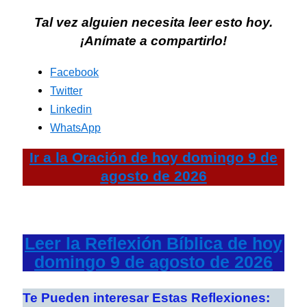
Tal vez alguien necesita leer esto hoy.
¡Anímate a compartirlo!
Facebook
Twitter
Linkedin
WhatsApp
Ir a la
Oración de hoy
domingo 9 de
agosto de 2026
Leer la Reflexión Bíblica de hoy
domingo 9 de agosto de 2026
Te Pueden interesar Estas Reflexiones: