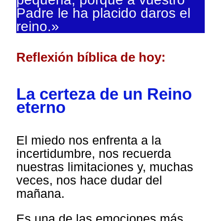
Padre le ha placido daros el
reino.»
Reflexión bíblica de hoy:
La certeza de un Reino
eterno
El miedo nos enfrenta a la
incertidumbre, nos recuerda
nuestras limitaciones y, muchas
veces, nos hace dudar del
mañana.
Es una de las emociones más