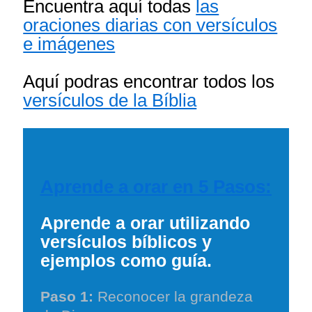
Encuentra aquí todas
las
oraciones diarias con versículos
e imágenes
Aquí podras encontrar todos los
versículos de la Bíblia
Aprende a orar en 5 Pasos:
Aprende a orar utilizando
versículos bíblicos y
ejemplos como guía.
Paso 1:
Reconocer la grandeza