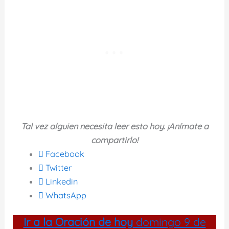
Tal vez alguien necesita leer esto hoy. ¡Anímate a
compartirlo!
Facebook
Twitter
Linkedin
WhatsApp
Ir a la
Oración de hoy
domingo 9 de