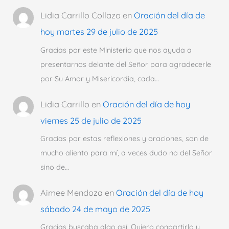
Lidia Carrillo Collazo
en
Oración del día de
hoy martes 29 de julio de 2025
Gracias por este Ministerio que nos ayuda a
presentarnos delante del Señor para agradecerle
por Su Amor y Misericordia, cada…
Lidia Carrillo
en
Oración del día de hoy
viernes 25 de julio de 2025
Gracias por estas reflexiones y oraciones, son de
mucho aliento para mí, a veces dudo no del Señor
sino de…
Aimee Mendoza
en
Oración del día de hoy
sábado 24 de mayo de 2025
Gracias buscaba algo así. Quiero conpartirlo y