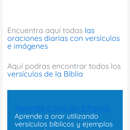
Encuentra aquí todas
las
oraciones diarias con versículos
e imágenes
Aquí podras encontrar todos los
versículos de la Bíblia
Aprende a orar en 5 Pasos:
Aprende a orar utilizando
versículos bíblicos y ejemplos