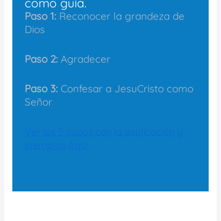
como guía.
Paso 1:
Reconocer la grandeza de
Dios
Paso 2:
Agradecer
Paso 3:
Confesar a JesuCristo como
Señor
Ver los 5 pasos con la explicación y
ejemplos Aquí