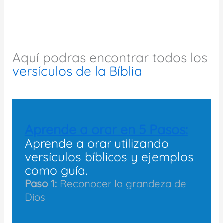
Aquí podras encontrar todos los
versículos de la Bíblia
Aprende a orar en 5 Pasos:
Aprende a orar utilizando
versículos bíblicos y ejemplos
como guía.
Paso 1:
Reconocer la grandeza de
Dios