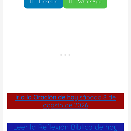
Linkedin
WhatsApp
Ir a la
Oración de hoy
sábado 8 de
agosto de 2026
Leer la Reflexión Bíblica de hoy