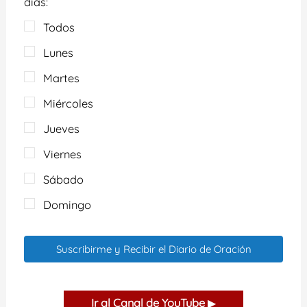
días:
Todos
Lunes
Martes
Miércoles
Jueves
Viernes
Sábado
Domingo
Suscribirme y Recibir el Diario de Oración
Ir al Canal de YouTube
▶