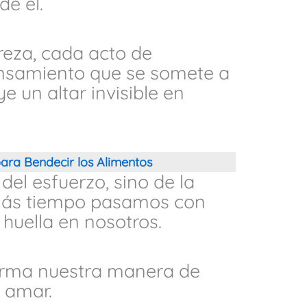
de él.
reza, cada acto de
nsamiento que se somete a
e un altar invisible en
ara Bendecir los Alimentos
del esfuerzo, sino de la
más tiempo pasamos con
 huella en nosotros.
orma nuestra manera de
e amar.