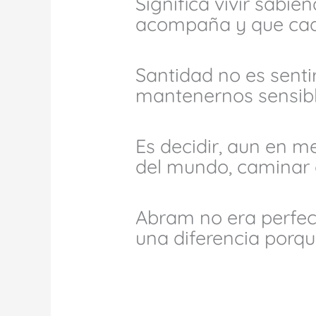
Significa vivir sabi
acompaña y que cad
Santidad no es sentir
mantenernos sensibl
Es decidir, aun en me
del mundo, caminar 
Abram no era perfec
una diferencia porqu