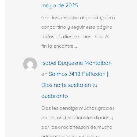
mayo de 2025
Gracias buscaba algo así. Quiero
conpartirlo y seguir esta página
todos los días. Gracias Dios . Al
fin la encontre.…
Isabel Duquesne Montalbán
en
Salmos 34:18 Reflexión |
Dios no te suelta en tu
quebranto
Dios les bendiga muchas gracias
por estos devocionales diarios y
por las oraciones,son de mucha
edificación para mí vida y…