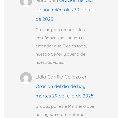
Natalia
en
Oración del día
de hoy miércoles 30 de julio
de 2025
Gracias por compartir las
enseñanzas nos ayuda a
entender que Dios es todo,
nuestro Señor y dueño de
nuestras vidas…
Lidia Carrillo Collazo
en
Oración del día de hoy
martes 29 de julio de 2025
Gracias por este Ministerio que
nos ayuda a presentarnos