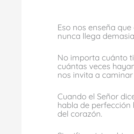
Eso nos enseña que e
nunca llega demasia
No importa cuánto 
cuántas veces hayam
nos invita a caminar 
Cuando el Señor dice
habla de perfección
del corazón.