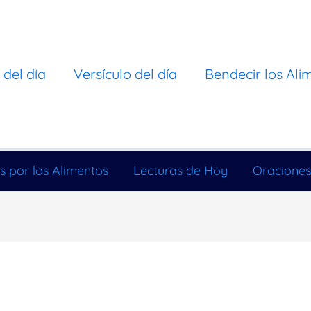
 del día
Versículo del día
Bendecir los Ali
s por los Alimentos
Lecturas de Hoy
Oraciones