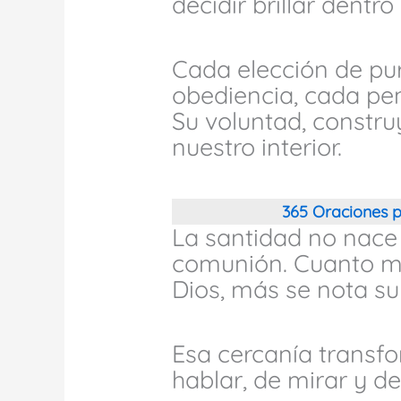
decidir brillar dentro 
Cada elección de pu
obediencia, cada pe
Su voluntad, construy
nuestro interior.
365 Oraciones p
La santidad no nace 
comunión. Cuanto 
Dios, más se nota su
Esa cercanía transf
hablar, de mirar y d