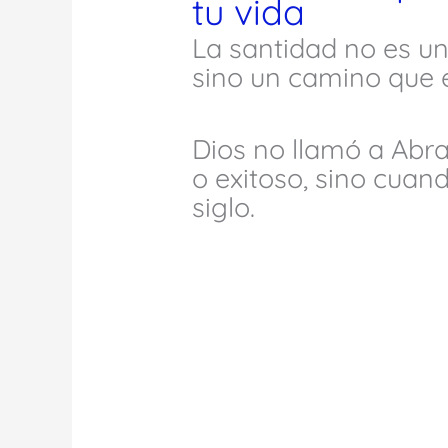
tu vida
La santidad no es un
sino un camino que 
Dios no llamó a Abr
o exitoso, sino cuan
siglo.