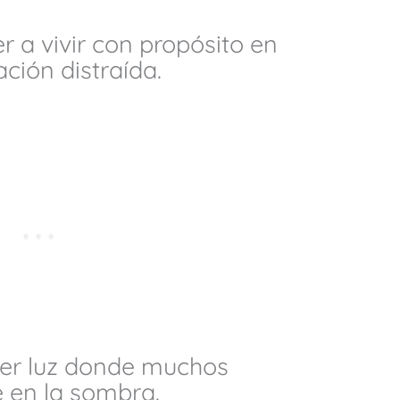
r a vivir con propósito en
ción distraída.
 ser luz donde muchos
 en la sombra.