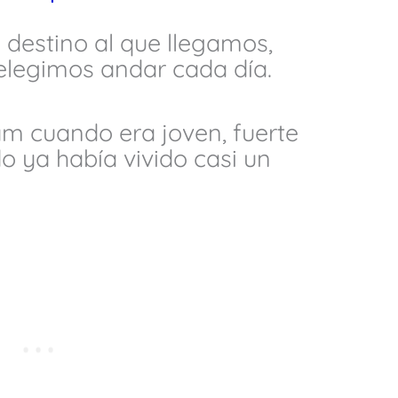
 destino al que llegamos,
elegimos andar cada día.
am cuando era joven, fuerte
do ya había vivido casi un