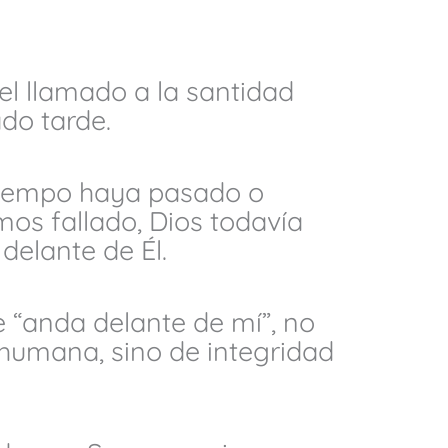
l llamado a la santidad
do tarde.
tiempo haya pasado o
os fallado, Dios todavía
delante de Él.
 “anda delante de mí”, no
 humana, sino de integridad