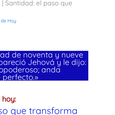
n | Santidad: el paso que
 de Hoy
ad de noventa y nueve
areció Jehová y le dijo:
dopoderoso; anda
 perfecto.»
 hoy:
aso que transforma