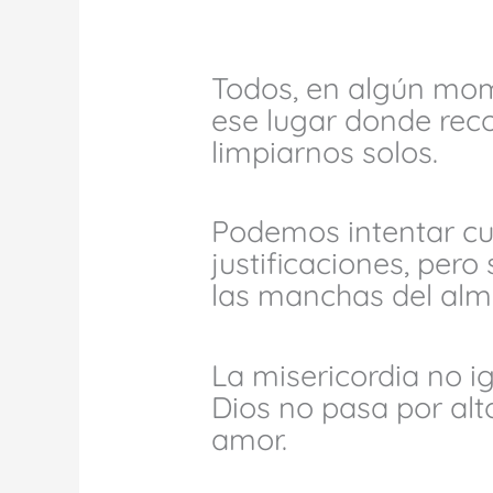
Todos, en algún mom
ese lugar donde re
limpiarnos solos.
Podemos intentar cub
justificaciones, pero
las manchas del alm
La misericordia no ig
Dios no pasa por alto
amor.