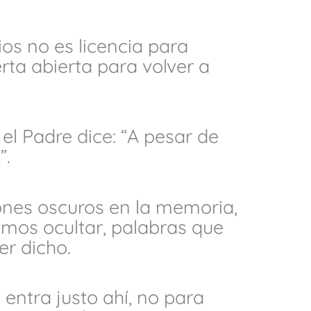
ios no es licencia para
erta abierta para volver a
el Padre dice: “A pesar de
”.
nes oscuros en la memoria,
rimos ocultar, palabras que
r dicho.
 entra justo ahí, no para