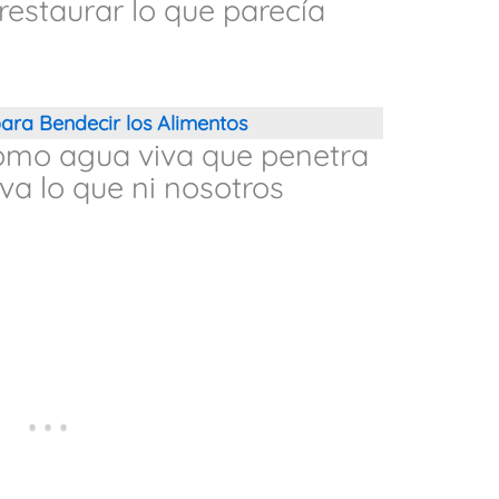
restaurar lo que parecía
ara Bendecir los Alimentos
como agua viva que penetra
va lo que ni nosotros