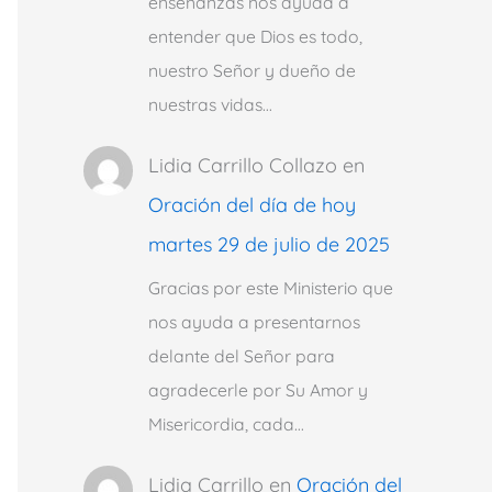
enseñanzas nos ayuda a
entender que Dios es todo,
nuestro Señor y dueño de
nuestras vidas…
Lidia Carrillo Collazo
en
Oración del día de hoy
martes 29 de julio de 2025
Gracias por este Ministerio que
nos ayuda a presentarnos
delante del Señor para
agradecerle por Su Amor y
Misericordia, cada…
Lidia Carrillo
en
Oración del