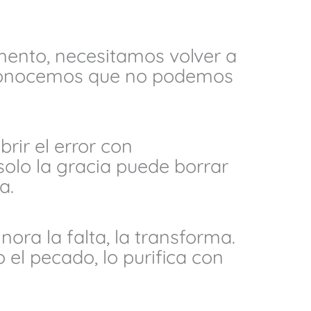
ento, necesitamos volver a
conocemos que no podemos
rir el error con
 solo la gracia puede borrar
a.
nora la falta, la transforma.
 el pecado, lo purifica con