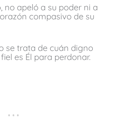
 no apeló a su poder ni a
 corazón compasivo de su
no se trata de cuán digno
iel es Él para perdonar.