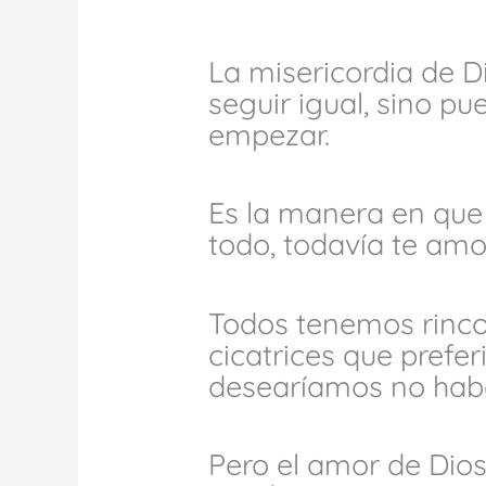
La misericordia de D
seguir igual, sino pu
empezar.
Es la manera en que 
todo, todavía te amo
Todos tenemos rinco
cicatrices que prefe
desearíamos no habe
Pero el amor de Dios