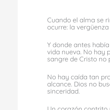
Cuando el alma se ri
ocurre: la vergüenza
Y donde antes había 
vida nueva. No hay 
sangre de Cristo no 
No hay caída tan pr
alcance. Dios no bus
sinceridad.
Un corazón contrito 