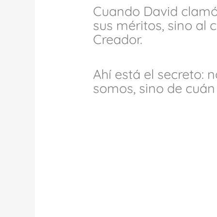
Cuando David clamó,
sus méritos, sino al
Creador.
Ahí está el secreto: 
somos, sino de cuán f