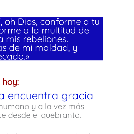
, oh Dios, conforme a tu
orme a la multitud de
a mis rebeliones.
s de mi maldad, y
ecado.»
 hoy:
a encuentra gracia
humano y a la vez más
ce desde el quebranto.