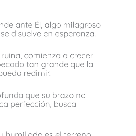
nde ante Él, algo milagroso
 se disuelve en esperanza.
ruina, comienza a crecer
pecado tan grande que la
pueda redimir.
ofunda que su brazo no
ca perfección, busca
y humillado es el terreno