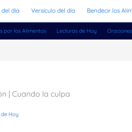
 del día
Versículo del día
Bendecir los Ali
s por los Alimentos
Lecturas de Hoy
Oraciones
ón | Cuando la culpa
 de Hoy