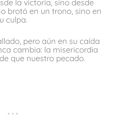
de la victoria, sino desde
no brotó en un trono, sino en
u culpa.
allado, pero aún en su caída
ca cambia: la misericordia
de que nuestro pecado.