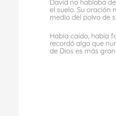
David no hablaba des
el suelo. Su oración 
medio del polvo de s
Había caído, había f
recordó algo que nun
de Dios es más gran