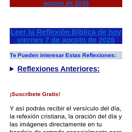
agosto de 2026
Leer la Reflexión Bíblica de hoy
viernes 7 de agosto de 2026
Te Pueden interesar Estas Reflexiones:
Reflexiones Anteriores:
¡
Suscribete Gratis!
Y así podrás recibir el versículo del día,
la refexión cristiana, la oración del día y
las imágenes directamente en tu