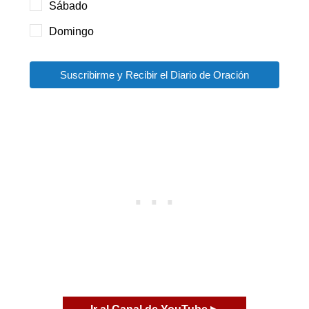
Sábado
Domingo
Suscribirme y Recibir el Diario de Oración
Ir al Canal de YouTube
▶