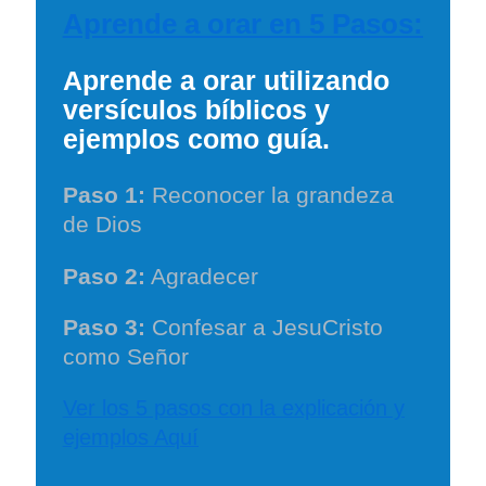
Aprende a orar en 5 Pasos:
Aprende a orar utilizando
versículos bíblicos y
ejemplos como guía.
Paso 1:
Reconocer la grandeza
de Dios
Paso 2:
Agradecer
Paso 3:
Confesar a JesuCristo
como Señor
Ver los 5 pasos con la explicación y
ejemplos Aquí