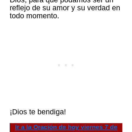
reflejo de su amor y su verdad en
todo momento.
¡Dios te bendiga!
Ir a la
Oración de hoy
viernes 7 de