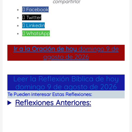
compartirlo!
Facebook
Twitter
Linkedin
WhatsApp
Ir a la
Oración de hoy
domingo 9 de
agosto de 2026
Leer la Reflexión Bíblica de hoy
domingo 9 de agosto de 2026
Te Pueden interesar Estas Reflexiones:
Reflexiones Anteriores: