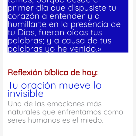
primer día que dispusiste tu
corazón a entender y a
humillarte en la presencia de
tu Dios, fueron oídas tus
palabras; y a causa de tus
palabras yo he venido.»
Reflexión bíblica de hoy:
Tu oración mueve lo
invisible
Una de las emociones más
naturales que enfrentamos como
seres humanos es el miedo.