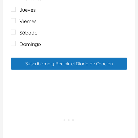
Jueves
Viernes
Sábado
Domingo
Suscribirme y Recibir el Diario de Oración