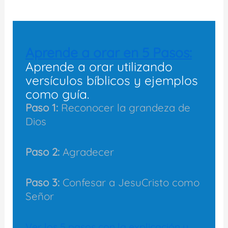
Aprende a orar en 5 Pasos:
Aprende a orar utilizando
versículos bíblicos y ejemplos
como guía.
Paso 1:
Reconocer la grandeza de
Dios
Paso 2:
Agradecer
Paso 3:
Confesar a JesuCristo como
Señor
Ver los 5 pasos con la explicación y