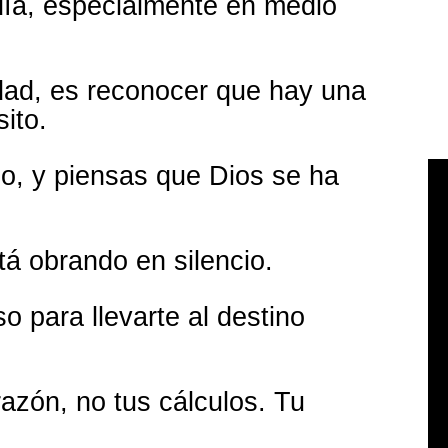
día, especialmente en medio
idad, es reconocer que hay una
ito.
bo, y piensas que Dios se ha
á obrando en silencio.
o para llevarte al destino
razón, no tus cálculos. Tu