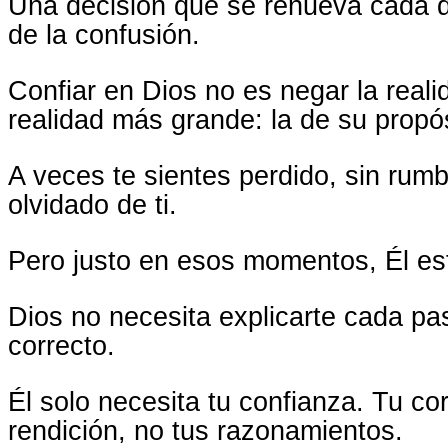
Una decisión que se renueva cada 
de la confusión.
Confiar en Dios no es negar la real
realidad más grande: la de su propós
A veces te sientes perdido, sin rum
olvidado de ti.
Pero justo en esos momentos, Él est
Dios no necesita explicarte cada pas
correcto.
Él solo necesita tu confianza. Tu co
rendición, no tus razonamientos.