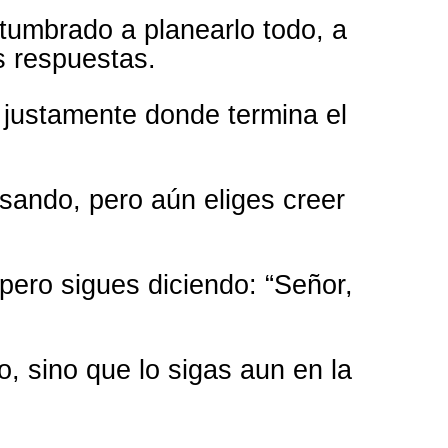
tumbrado a planearlo todo, a
as respuestas.
 justamente donde termina el
sando, pero aún eliges creer
ero sigues diciendo: “Señor,
o, sino que lo sigas aun en la