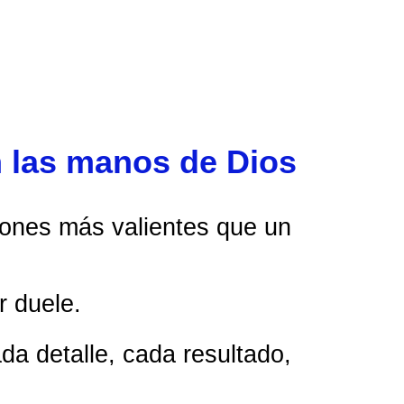
n las manos de Dios
iones más valientes que un
r duele.
ada detalle, cada resultado,