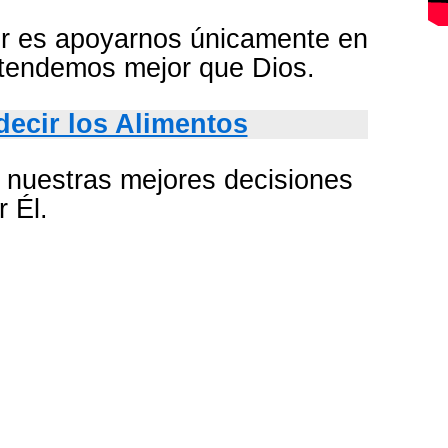
r es apoyarnos únicamente en
ntendemos mejor que Dios.
ecir los Alimentos
o nuestras mejores decisiones
r Él.