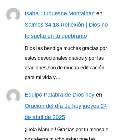
Isabel Duquesne Montalbán
en
Salmos 34:18 Reflexión | Dios no
te suelta en tu quebranto
Dios les bendiga muchas gracias por
estos devocionales diarios y por las
oraciones,son de mucha edificación
para mí vida y…
Equipo Palabra de Dios hoy
en
Oración del día de hoy jueves 24
de abril de 2025
¡Hola Manuel! Gracias por tu mensaje,
nos alegra mucho saber que las