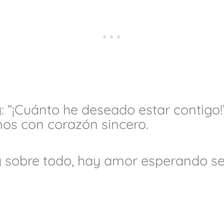
y: “¡Cuánto he deseado estar contig
os con corazón sincero.
 sobre todo, hay amor esperando ser