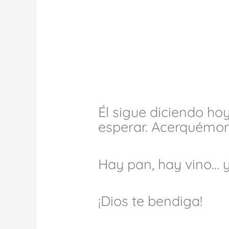
Él sigue diciendo ho
esperar. Acerquémon
Hay pan, hay vino… y
¡Dios te bendiga!