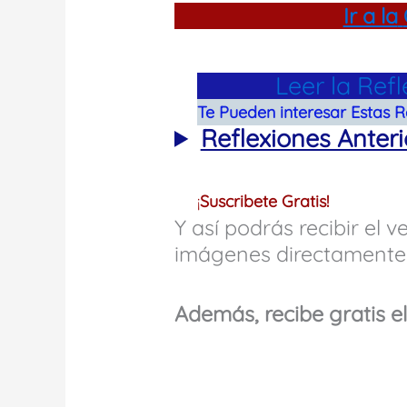
Ir a la
Leer la Ref
Te Pueden interesar Estas R
Reflexiones Anteri
¡
Suscribete Gratis!
Y así podrás recibir el ve
imágenes directamente 
Además, recibe gratis el