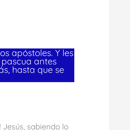
os apóstoles. Y les
a pascua antes
s, hasta que se
! Jesús, sabiendo lo