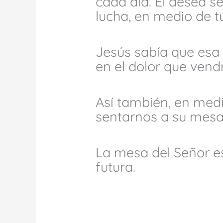
cada día. Él desea s
lucha, en medio de tu
Jesús sabía que esa 
en el dolor que vendr
Así también, en medi
sentarnos a su mesa
La mesa del Señor e
futura.