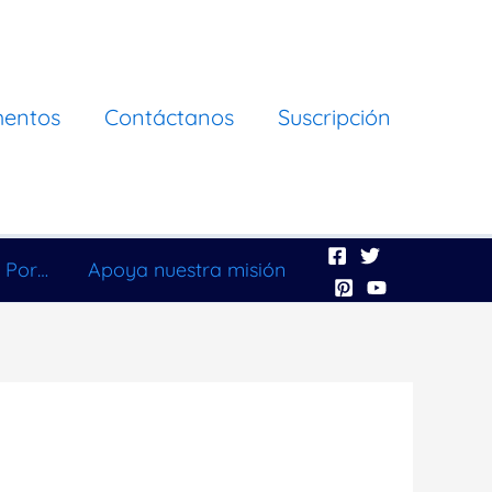
mentos
Contáctanos
Suscripción
 Por…
Apoya nuestra misión