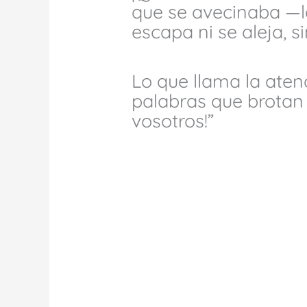
que se avecinaba —la
escapa ni se aleja, s
Lo que llama la atenc
palabras que brotan
vosotros!”