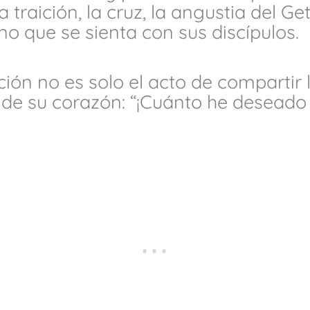
 traición, la cruz, la angustia del G
ino que se sienta con sus discípulos.
ión no es solo el acto de compartir 
 de su corazón: “¡Cuánto he desead