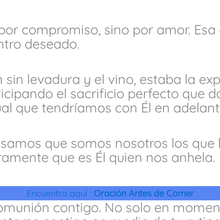
por compromiso, sino por amor. Esa 
ntro deseado.
n sin levadura y el vino, estaba la e
icipando el sacrificio perfecto que d
al que tendríamos con Él en adelant
samos que somos nosotros los que 
ramente que es Él quien nos anhela.
Encuentra aquí :
Oración Antes de Comer
comunión contigo. No solo en moment