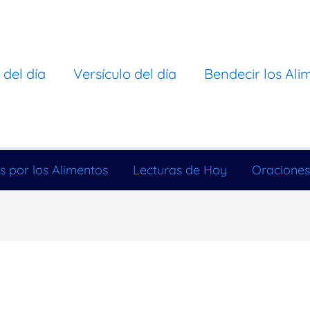
 del día
Versículo del día
Bendecir los Ali
s por los Alimentos
Lecturas de Hoy
Oraciones