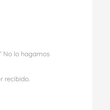
o!” No lo hagamos
 recibido.