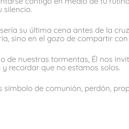
entarse contigo en medio de tu rutin
 silencio.
sería su última cena antes de la cru
ía, sino en el gozo de compartir con
o de nuestras tormentas, Él nos invi
 y recordar que no estamos solos.
s símbolo de comunión, perdón, pro