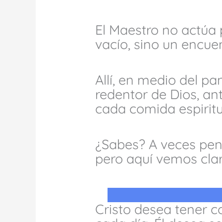
El Maestro no actúa 
vacío, sino un encue
Allí, en medio del pa
redentor de Dios, ant
cada comida espiritu
¿Sabes? A veces pen
pero aquí vemos cla
Cristo desea tener 