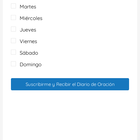
Martes
Miércoles
Jueves
Viernes
Sábado
Domingo
Suscribirme y Recibir el Diario de Oración