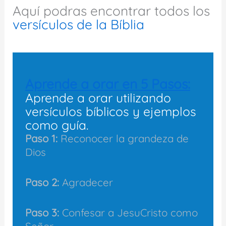
Aquí podras encontrar todos los
versículos de la Bíblia
Aprende a orar en 5 Pasos:
Aprende a orar utilizando
versículos bíblicos y ejemplos
como guía.
Paso 1:
Reconocer la grandeza de
Dios
Paso 2:
Agradecer
Paso 3:
Confesar a JesuCristo como