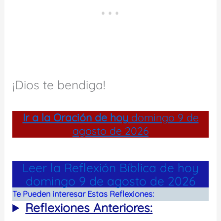
¡Dios te bendiga!
Ir a la
Oración de hoy
domingo 9 de
agosto de 2026
Leer la Reflexión Bíblica de hoy
domingo 9 de agosto de 2026
Te Pueden interesar Estas Reflexiones:
Reflexiones Anteriores: