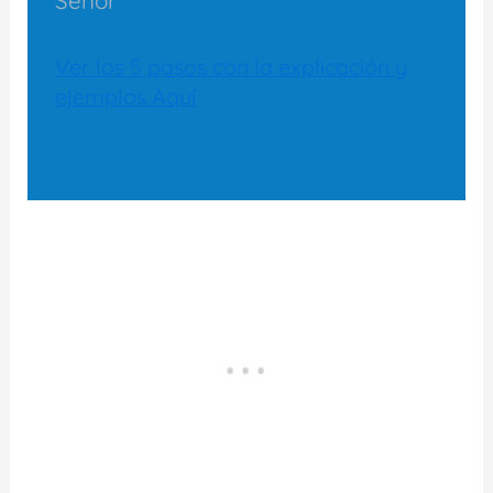
Señor
Ver los 5 pasos con la explicación y
ejemplos Aquí