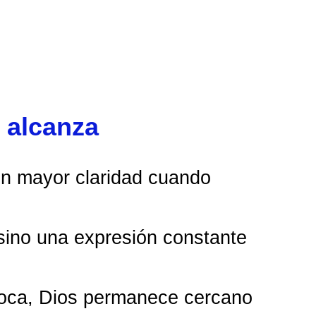
 alcanza
on mayor claridad cuando
ino una expresión constante
oca, Dios permanece cercano