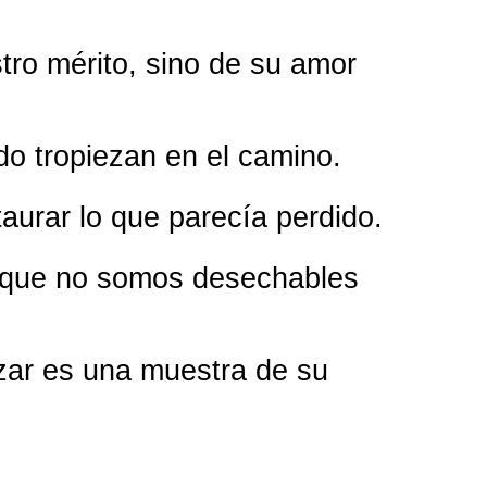
tro mérito, sino de su amor
o tropiezan en el camino.
aurar lo que parecía perdido.
a que no somos desechables
zar es una muestra de su