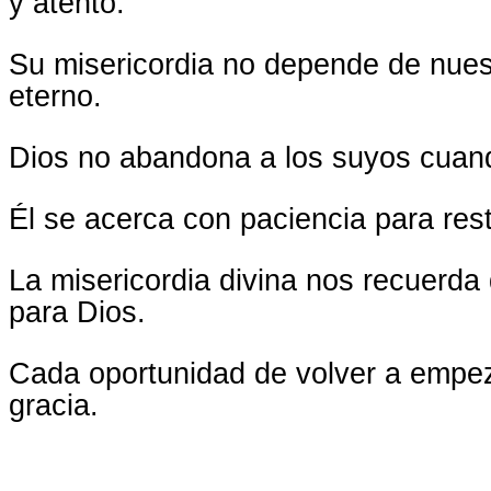
y atento.
Su misericordia no depende de nues
eterno.
Dios no abandona a los suyos cuand
Él se acerca con paciencia para rest
La misericordia divina nos recuerd
para Dios.
Cada oportunidad de volver a empe
gracia.