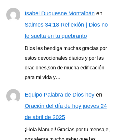
Isabel Duquesne Montalbán
en
Salmos 34:18 Reflexión | Dios no
te suelta en tu quebranto
Dios les bendiga muchas gracias por
estos devocionales diarios y por las
oraciones,son de mucha edificación
para mí vida y…
Equipo Palabra de Dios hoy
en
Oración del día de hoy jueves 24
de abril de 2025
¡Hola Manuel! Gracias por tu mensaje,
nos alegra mucho saber que las