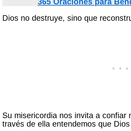
365 Oraciones para Bend
Dios no destruye, sino que reconstr
Su misericordia nos invita a confia
través de ella entendemos que Dios