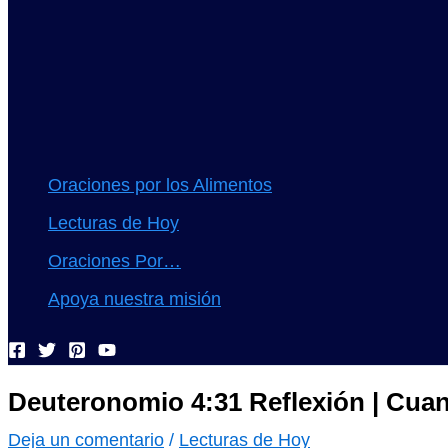
Oraciones por los Alimentos
Lecturas de Hoy
Oraciones Por…
Apoya nuestra misión
Deuteronomio 4:31 Reflexión | Cuand
Deja un comentario
/
Lecturas de Hoy