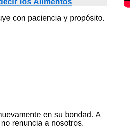
ecir los Alimentos
uye con paciencia y propósito.
r nuevamente en su bondad. A
 no renuncia a nosotros.