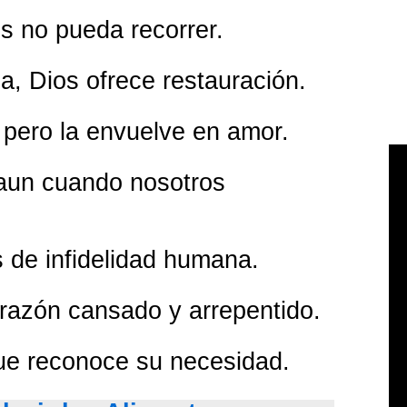
s no pueda recorrer.
, Dios ofrece restauración.
, pero la envuelve en amor.
 aun cuando nosotros
s de infidelidad humana.
orazón cansado y arrepentido.
que reconoce su necesidad.