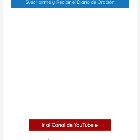
Suscribirme y Recibir el Diario de Oración
Ir al Canal de YouTube
▶