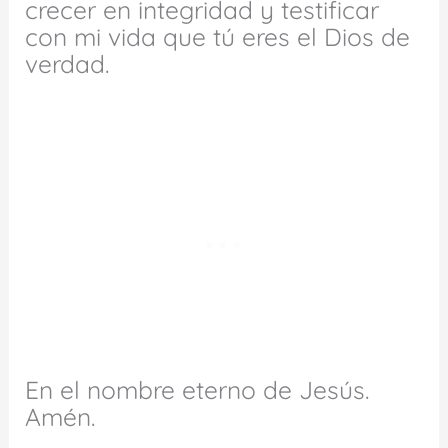
crecer en integridad y testificar
con mi vida que tú eres el Dios de
verdad.
En el nombre eterno de Jesús.
Amén.