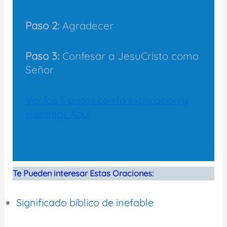
Paso 2:
Agradecer
Paso 3:
Confesar a JesuCristo como
Señor
Ver los 5 pasos con la explicación y
ejemplos Aquí
Te Pueden interesar Estas Oraciones:
Significado bíblico de inefable