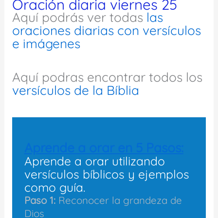
Oración diaria viernes 25
Aquí podrás ver todas
las
oraciones diarias con versículos
e imágenes
Aquí podras encontrar todos los
versículos de la Bíblia
Aprende a orar en 5 Pasos:
Aprende a orar utilizando
versículos bíblicos y ejemplos
como guía.
Paso 1:
Reconocer la grandeza de
Dios