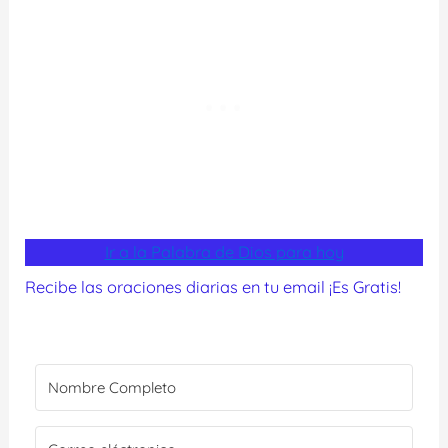
Ir a la Palabra de Dios para hoy
Recibe las oraciones diarias en tu email ¡Es Gratis!