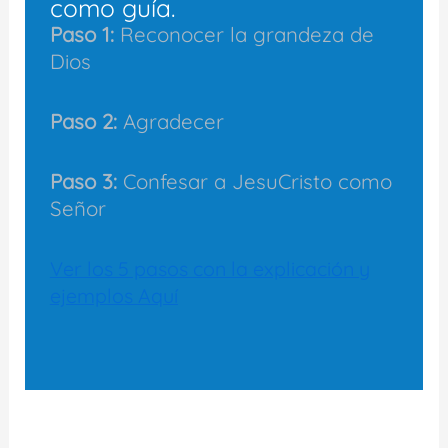
como guía.
Paso 1:
Reconocer la grandeza de
Dios
Paso 2:
Agradecer
Paso 3:
Confesar a JesuCristo como
Señor
Ver los 5 pasos con la explicación y
ejemplos Aquí