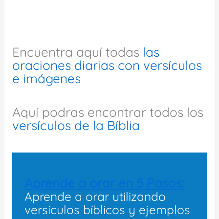
Encuentra aquí todas
las
oraciones diarias con versículos
e imágenes
Aquí podras encontrar todos los
versículos de la Bíblia
Aprende a orar en 5 Pasos:
Aprende a orar utilizando
versículos bíblicos y ejemplos