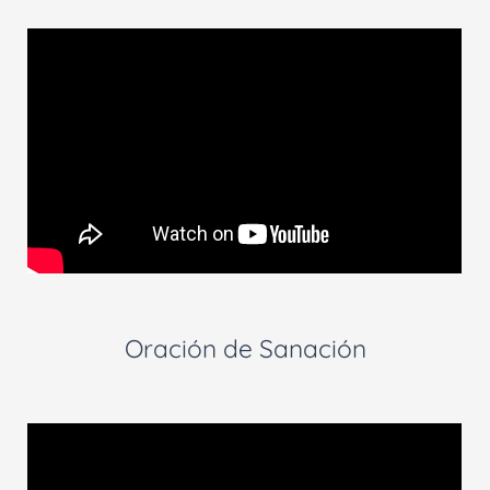
Oración de Sanación