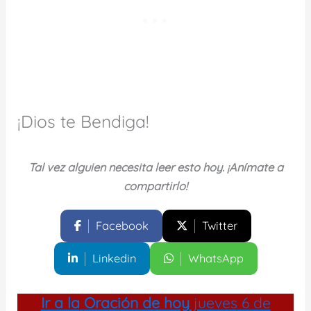
¡Dios te Bendiga!
Tal vez alguien necesita leer esto hoy. ¡Anímate a
compartirlo!
Facebook
Twitter
Linkedin
WhatsApp
Ir a la
Oración de hoy
jueves 6 de