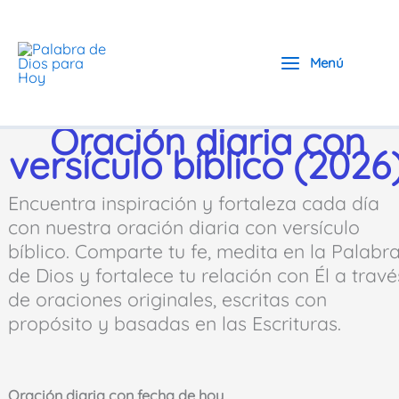
Ir
al
contenido
Menú
Oración diaria con
versículo bíblico (2026
Encuentra inspiración y fortaleza cada día
con nuestra oración diaria con versículo
bíblico. Comparte tu fe, medita en la Palabr
de Dios y fortalece tu relación con Él a travé
de oraciones originales, escritas con
propósito y basadas en las Escrituras.
Oración diaria con fecha de hoy