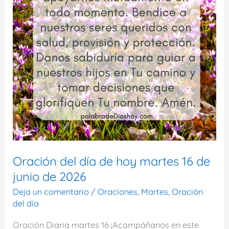
Oración del día de hoy martes 16 de
junio de 2026
Deja un comentario
/
Oraciones
,
Martes
,
Oración
del día
Oración Diaria martes 16 ¡Acompáñanos en este