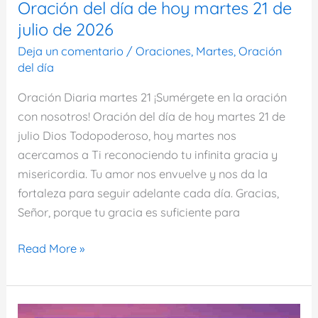
Oración del día de hoy martes 21 de
julio de 2026
Deja un comentario
/
Oraciones
,
Martes
,
Oración
del día
Oración Diaria martes 21 ¡Sumérgete en la oración
con nosotros! Oración del día de hoy martes 21 de
julio Dios Todopoderoso, hoy martes nos
acercamos a Ti reconociendo tu infinita gracia y
misericordia. Tu amor nos envuelve y nos da la
fortaleza para seguir adelante cada día. Gracias,
Señor, porque tu gracia es suficiente para
Oración
Read More »
del
día
de