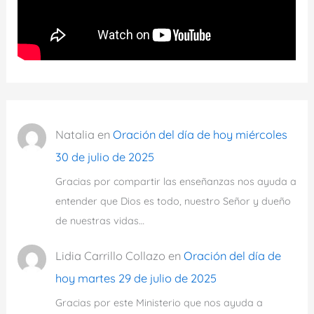
Natalia
en
Oración del día de hoy miércoles
30 de julio de 2025
Gracias por compartir las enseñanzas nos ayuda a
entender que Dios es todo, nuestro Señor y dueño
de nuestras vidas…
Lidia Carrillo Collazo
en
Oración del día de
hoy martes 29 de julio de 2025
Gracias por este Ministerio que nos ayuda a