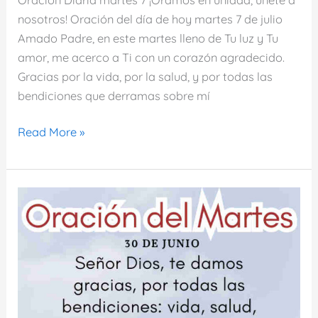
nosotros! Oración del día de hoy martes 7 de julio
Amado Padre, en este martes lleno de Tu luz y Tu
amor, me acerco a Ti con un corazón agradecido.
Gracias por la vida, por la salud, y por todas las
bendiciones que derramas sobre mí
Oración
Read More »
del
día
de
hoy
martes
7
de
julio
de