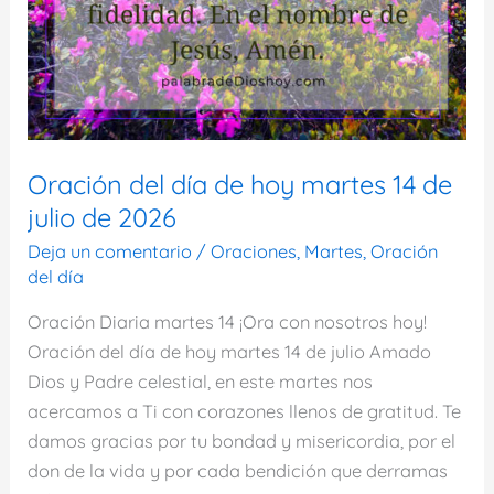
Oración del día de hoy martes 14 de
julio de 2026
Deja un comentario
/
Oraciones
,
Martes
,
Oración
del día
Oración Diaria martes 14 ¡Ora con nosotros hoy!
Oración del día de hoy martes 14 de julio Amado
Dios y Padre celestial, en este martes nos
acercamos a Ti con corazones llenos de gratitud. Te
damos gracias por tu bondad y misericordia, por el
don de la vida y por cada bendición que derramas