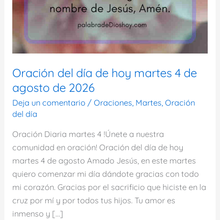
Oración del día de hoy martes 4 de
agosto de 2026
Deja un comentario
/
Oraciones
,
Martes
,
Oración
del día
Oración Diaria martes 4 !Únete a nuestra
comunidad en oración! Oración del día de hoy
martes 4 de agosto Amado Jesús, en este martes
quiero comenzar mi día dándote gracias con todo
mi corazón. Gracias por el sacrificio que hiciste en la
cruz por mí y por todos tus hijos. Tu amor es
inmenso y […]