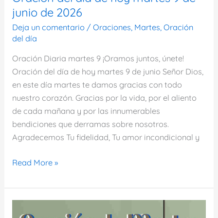
junio de 2026
Deja un comentario
/
Oraciones
,
Martes
,
Oración
del día
Oración Diaria martes 9 ¡Oramos juntos, únete!
Oración del día de hoy martes 9 de junio Señor Dios,
en este día martes te damos gracias con todo
nuestro corazón. Gracias por la vida, por el aliento
de cada mañana y por las innumerables
bendiciones que derramas sobre nosotros.
Agradecemos Tu fidelidad, Tu amor incondicional y
Oración
Read More »
del
día
de
hoy