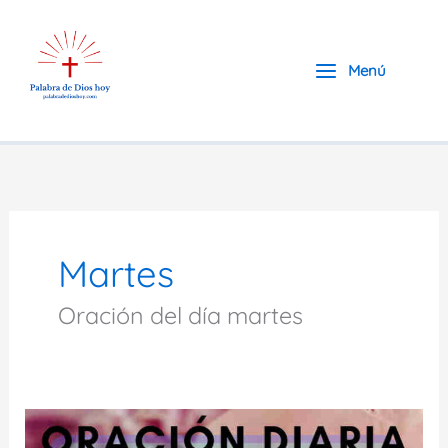
Ir
al
contenido
Menú
Martes
Oración del día martes