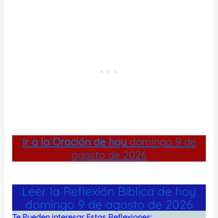
Ir a la
Oración de hoy
domingo 9 de
agosto de 2026
Leer la Reflexión Bíblica de hoy
domingo 9 de agosto de 2026
Te Pueden interesar Estas Reflexiones: