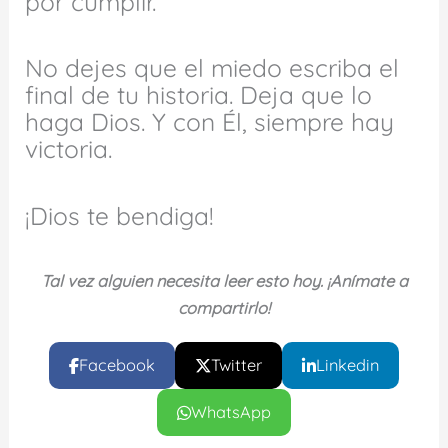
por cumplir.
No dejes que el miedo escriba el
final de tu historia. Deja que lo
haga Dios. Y con Él, siempre hay
victoria.
¡Dios te bendiga!
Tal vez alguien necesita leer esto hoy. ¡Anímate a
compartirlo!
Facebook
Twitter
Linkedin
WhatsApp