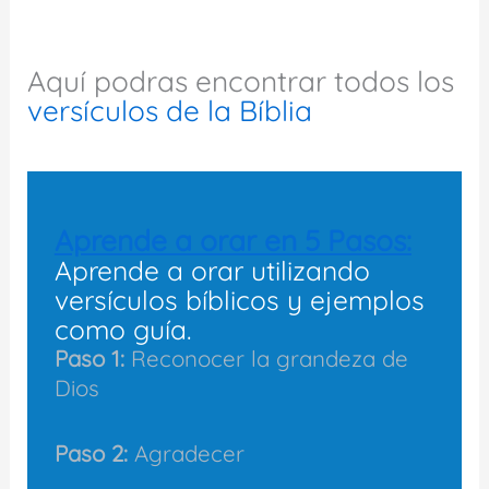
Aquí podras encontrar todos los
versículos de la Bíblia
Aprende a orar en 5 Pasos:
Aprende a orar utilizando
versículos bíblicos y ejemplos
como guía.
Paso 1:
Reconocer la grandeza de
Dios
Paso 2:
Agradecer