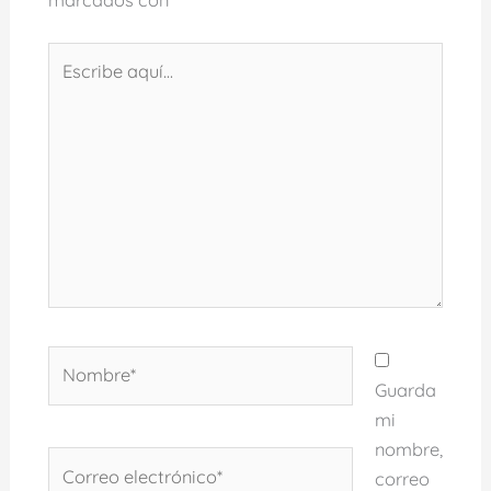
marcados con
*
Escribe
aquí...
Nombre*
Guarda
mi
nombre,
Correo
correo
electrónico*