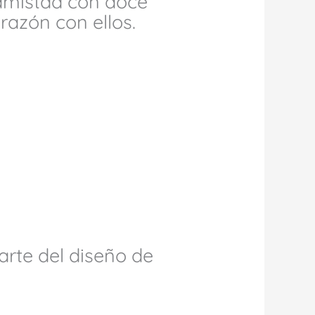
n amistad con doce
razón con ellos.
arte del diseño de