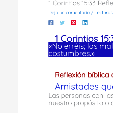
1 Corintios 15:33 Ref
Deja un comentario
/
Lecturas
1 Corintios 15:
«No erréis; las m
costumbres.»
Reflexión bíblica 
Amistades que
Las personas con la
nuestro propósito o a