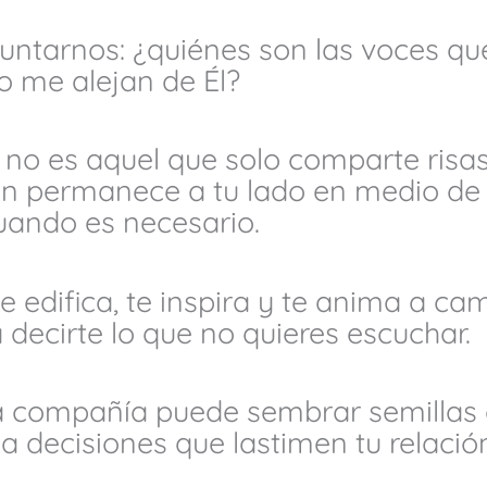
eguntarnos: ¿quiénes son las voces 
o me alejan de Él?
no es aquel que solo comparte risa
n permanece a tu lado en medio de 
uando es necesario.
 edifica, te inspira y te anima a ca
a decirte lo que no quieres escuchar.
a compañía puede sembrar semillas
 a decisiones que lastimen tu relació