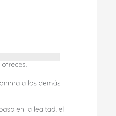
 ofreces.
e anima a los demás
asa en la lealtad, el