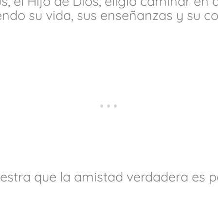
s, el Hijo de Dios, eligió caminar e
endo su vida, sus enseñanzas y su co
estra que la amistad verdadera es p