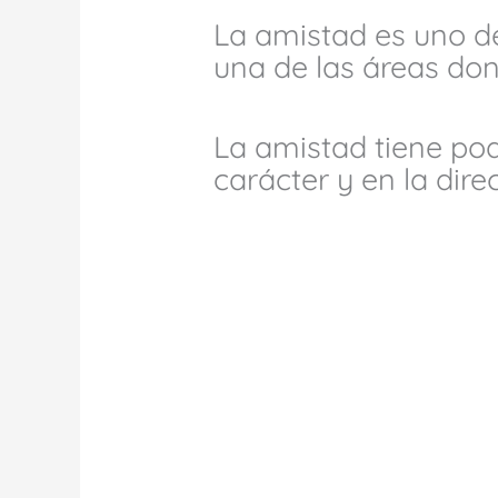
La amistad es uno de
una de las áreas do
La amistad tiene pod
carácter y en la dire