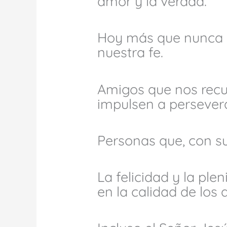
amor y la verdad.
Hoy más que nunca 
nuestra fe.
Amigos que nos recu
impulsen a persevera
Personas que, con su
La felicidad y la ple
en la calidad de lo