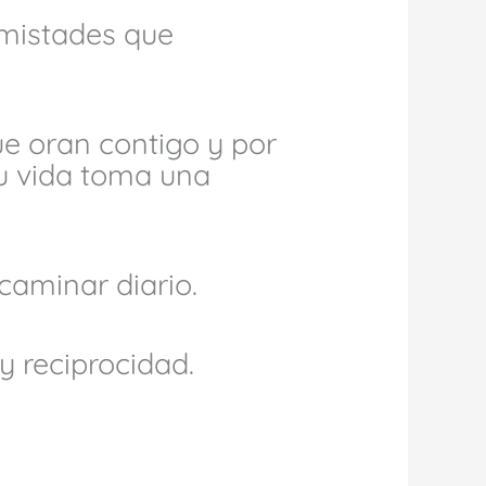
 amistades que
e oran contigo y por
tu vida toma una
 caminar diario.
y reciprocidad.