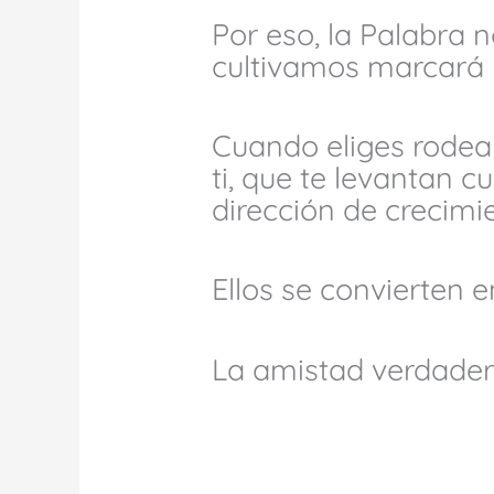
Por eso, la Palabra n
cultivamos marcará 
Cuando eliges rodea
ti, que te levantan c
dirección de crecimi
Ellos se convierten e
La amistad verdadera