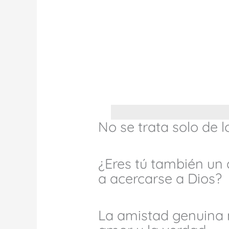
No se trata solo de l
¿Eres tú también un 
a acercarse a Dios?
La amistad genuina n