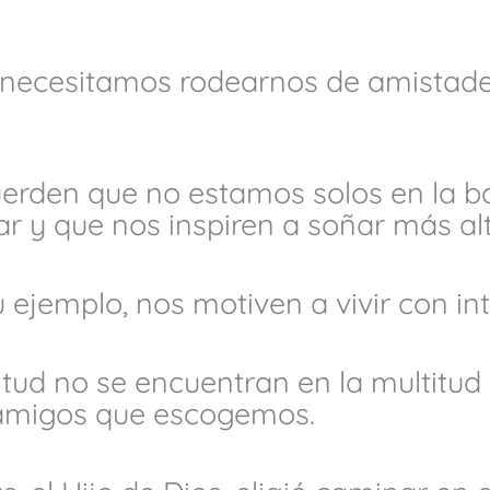
necesitamos rodearnos de amistade
erden que no estamos solos en la ba
r y que nos inspiren a soñar más alt
 ejemplo, nos motiven a vivir con in
nitud no se encuentran en la multitud
s amigos que escogemos.