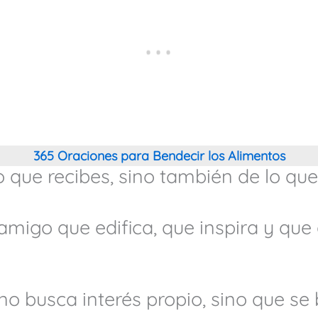
365 Oraciones para Bendecir los Alimentos
o que recibes, sino también de lo que
amigo que edifica, que inspira y qu
o busca interés propio, sino que se b