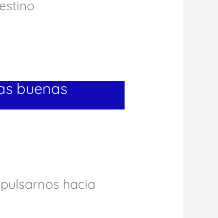
estino
las buenas
pulsarnos hacia