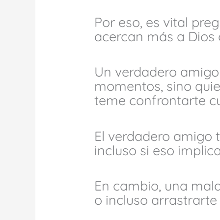
Por eso, es vital pr
acercan más a Dios 
Un verdadero amigo 
momentos, sino quie
teme confrontarte c
El verdadero amigo te
incluso si eso implic
En cambio, una mal
o incluso arrastrarte