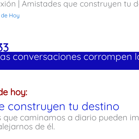
lexión | Amistades que construyen tu d
 de Hoy
33
alas conversaciones corrompen 
de hoy:
 construyen tu destino
s que caminamos a diario pueden im
lejarnos de él.