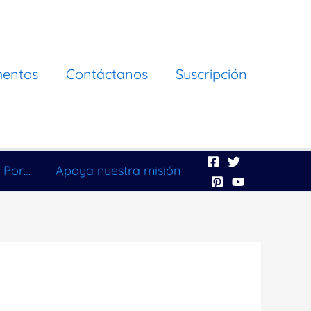
mentos
Contáctanos
Suscripción
 Por…
Apoya nuestra misión