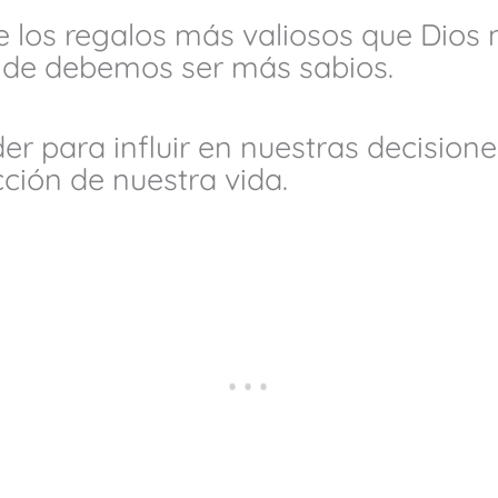
 los regalos más valiosos que Dios 
nde debemos ser más sabios.
er para influir en nuestras decisione
cción de nuestra vida.