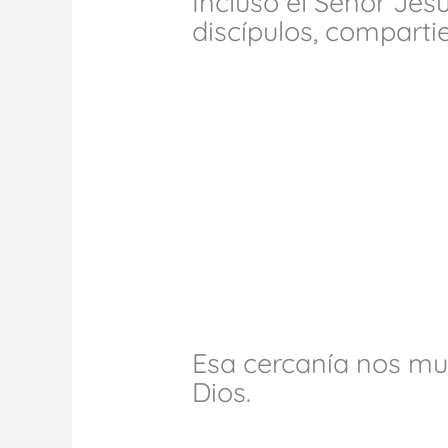
Incluso el Señor Jesú
discípulos, comparti
Esa cercanía nos mu
Dios.