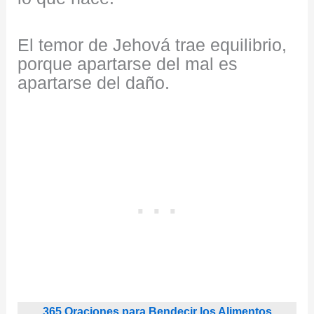
El temor de Jehová trae equilibrio,
porque apartarse del mal es
apartarse del daño.
365 Oraciones para Bendecir los Alimentos