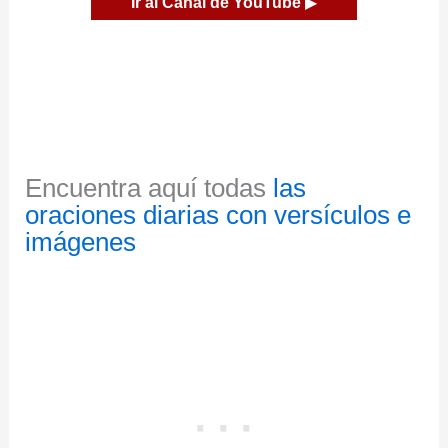
Ir al Canal de YouTube
▶
Encuentra aquí todas
las
oraciones diarias con versículos e
imágenes