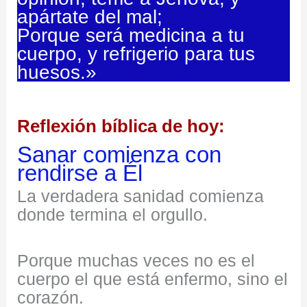
apártate del mal;
Porque será medicina a tu
cuerpo, y refrigerio para tus
huesos.»
Reflexión bíblica de hoy:
Sanar comienza con
rendirse a Él
La verdadera sanidad comienza
donde termina el orgullo.
Porque muchas veces no es el
cuerpo el que está enfermo, sino el
corazón.