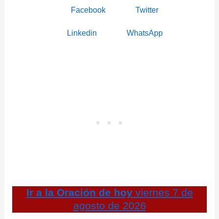
Facebook
Twitter
Linkedin
WhatsApp
Ir a la
Oración de hoy
viernes 7 de
agosto de 2026