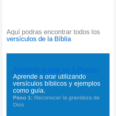
Aquí podras encontrar todos los
versículos de la Bíblia
Aprende a orar en 5 Pasos:
Aprende a orar utilizando
versículos bíblicos y ejemplos
como guía.
Paso 1:
Reconocer la grandeza de
Dios