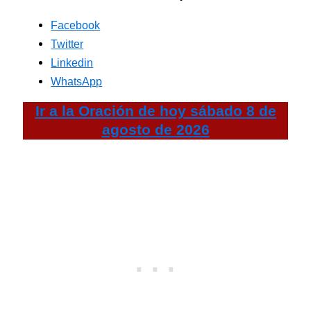
Facebook
Twitter
Linkedin
WhatsApp
Ir a la
Oración de hoy
sábado 8 de
agosto de 2026