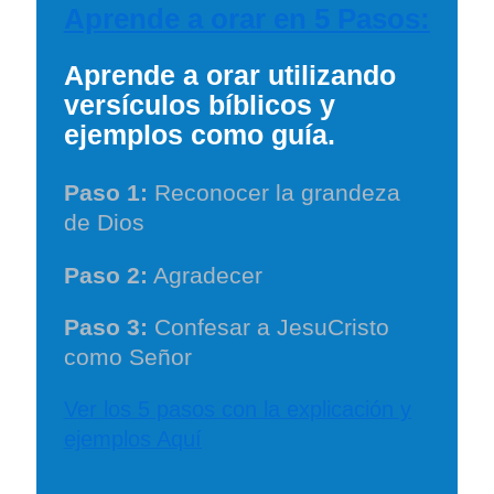
Aprende a orar en 5 Pasos:
Aprende a orar utilizando
versículos bíblicos y
ejemplos como guía.
Paso 1:
Reconocer la grandeza
de Dios
Paso 2:
Agradecer
Paso 3:
Confesar a JesuCristo
como Señor
Ver los 5 pasos con la explicación y
ejemplos Aquí