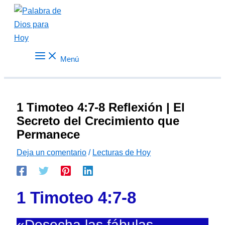
Ir
al
contenido
Menú
1 Timoteo 4:7-8 Reflexión | El
Secreto del Crecimiento que
Permanece
Deja un comentario
/
Lecturas de Hoy
1 Timoteo 4:7-8
«Desecha las fábulas