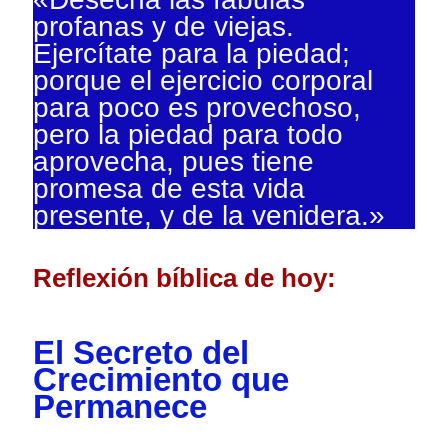
profanas y de viejas.
Ejercítate para la piedad;
porque el ejercicio corporal
para poco es provechoso,
pero la piedad para todo
aprovecha, pues tiene
promesa de esta vida
presente, y de la venidera.»
Reflexión bíblica de hoy:
El Secreto del
Crecimiento que
Permanece