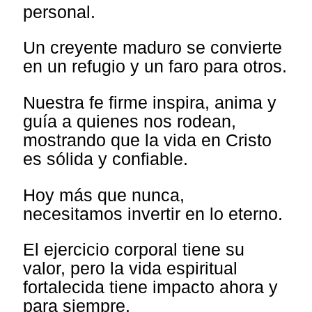
personal.
Un creyente maduro se convierte
en un refugio y un faro para otros.
Nuestra fe firme inspira, anima y
guía a quienes nos rodean,
mostrando que la vida en Cristo
es sólida y confiable.
Hoy más que nunca,
necesitamos invertir en lo eterno.
El ejercicio corporal tiene su
valor, pero la vida espiritual
fortalecida tiene impacto ahora y
para siempre.