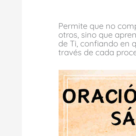
Permite que no comp
otros, sino que apre
de Ti, confiando en 
través de cada proc