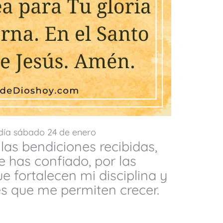
 día sábado 24 de enero
las bendiciones recibidas,
e has confiado, por las
e fortalecen mi disciplina y
es que me permiten crecer.