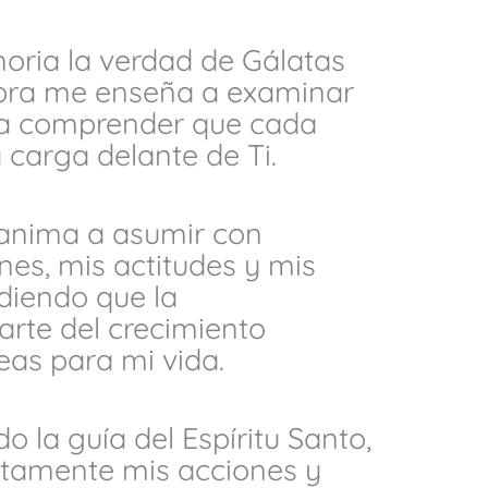
oria la verdad de Gálatas
abra me enseña a examinar
 a comprender que cada
 carga delante de Ti.
anima a asumir con
es, mis actitudes y mis
diendo que la
arte del crecimiento
eas para mi vida.
o la guía del Espíritu Santo,
ectamente mis acciones y