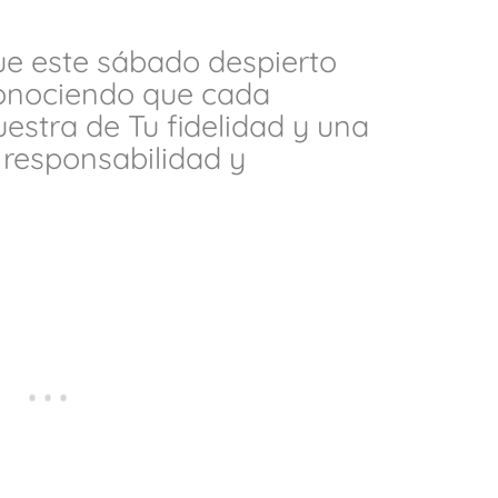
ue este sábado despierto
conociendo que cada
stra de Tu fidelidad y una
n responsabilidad y