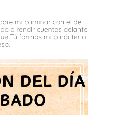
are mi caminar con el de
nda a rendir cuentas delante
que Tú formas mi carácter a
eso.