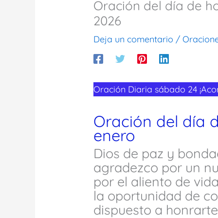
Oración del día de h
2026
Deja un comentario
/
Oracion
Oración Diaria sábado 24 ¡Ac
Oración del día 
enero
Dios de paz y bonda
agradezco por un nu
por el aliento de vi
la oportunidad de c
dispuesto a honrarte