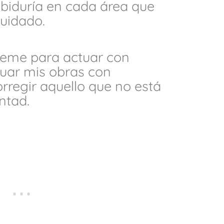
biduría en cada área que
cuidado.
rígeme para actuar con
luar mis obras con
rregir aquello que no está
ntad.