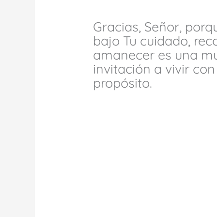
Gracias, Señor, porq
bajo Tu cuidado, re
amanecer es una mue
invitación a vivir co
propósito.