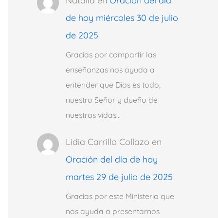
Natalia
en
Oración del día
de hoy miércoles 30 de julio
de 2025
Gracias por compartir las
enseñanzas nos ayuda a
entender que Dios es todo,
nuestro Señor y dueño de
nuestras vidas…
Lidia Carrillo Collazo
en
Oración del día de hoy
martes 29 de julio de 2025
Gracias por este Ministerio que
nos ayuda a presentarnos