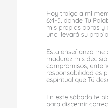
Hoy traigo a mi mem
6:4-5, donde Tu Pal
mis propias obras y
uno llevará su propia
Esta enseñanza me 
madurez mis decision
compromisos, enten
responsabilidad es p
espiritual que Tú des
En este sábado te pid
para discernir corr