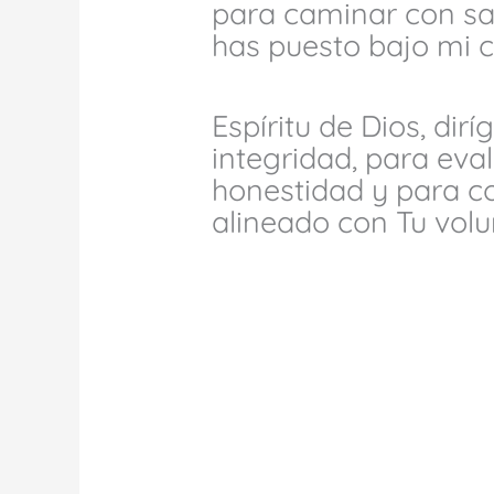
para caminar con sa
has puesto bajo mi 
Espíritu de Dios, di
integridad, para eva
honestidad y para co
alineado con Tu volu