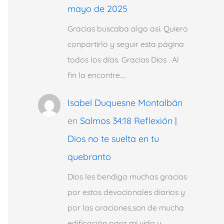
mayo de 2025
Gracias buscaba algo así. Quiero
conpartirlo y seguir esta página
todos los días. Gracias Dios . Al
fin la encontre.…
Isabel Duquesne Montalbán
en
Salmos 34:18 Reflexión |
Dios no te suelta en tu
quebranto
Dios les bendiga muchas gracias
por estos devocionales diarios y
por las oraciones,son de mucha
edificación para mí vida y…