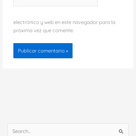
electrónico y web en este navegador para la
próxima vez que comente.
B