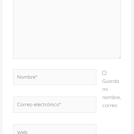
Nombre*
Guarda
mi
nombre,
Correo
correo
electrónico*
Web