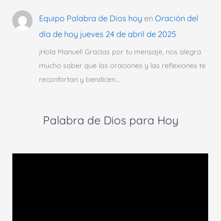
Equipo Palabra de Dios hoy
en
Oración del
día de hoy jueves 24 de abril de 2025
¡Hola Manuel! Gracias por tu mensaje, nos alegra
mucho saber que las oraciones y las reflexiones te
reconfortan y bendicen…
Palabra de Dios para Hoy