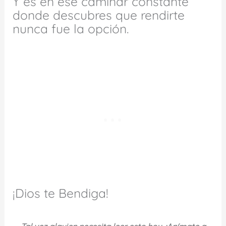
Y es en ese caminar constante
donde descubres que rendirte
nunca fue la opción.
¡Dios te Bendiga!