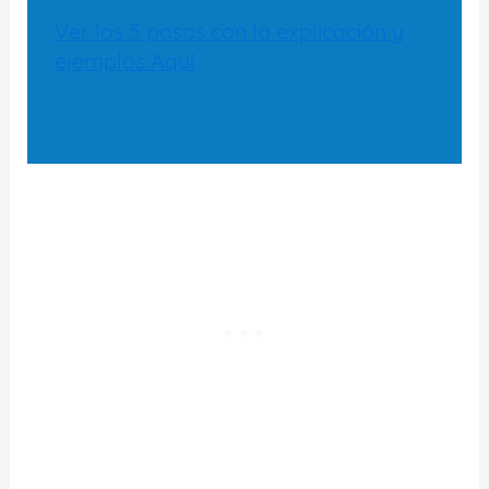
Ver los 5 pasos con la explicación y
ejemplos Aquí