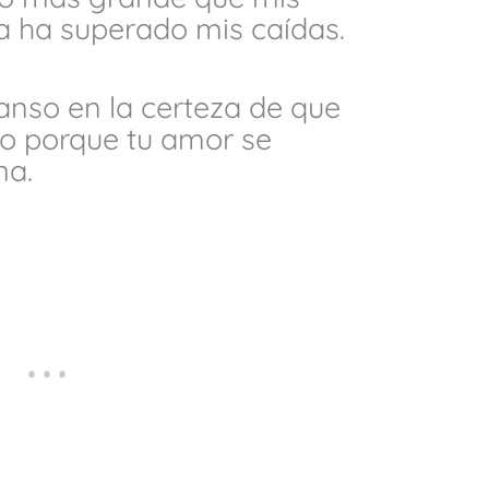
ia ha superado mis caídas.
anso en la certeza de que
o porque tu amor se
na.