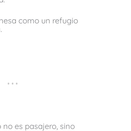
mesa como un refugio
.
 no es pasajero, sino