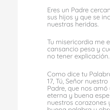
Eres un Padre cercan
sus hijos y que se in
nuestras heridas.
Tu misericordia me 
cansancio pesa y cu
no tener explicación.
Como dice tu Palabra
17, Tú, Señor nuestro
Padre, que nos amó 
eterna y buena espe
nuestros corazones 
buena palabra y obr