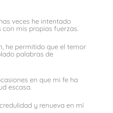
as veces he intentado
 con mis propias fuerzas.
, he permitido que el temor
blado palabras de
casiones en que mi fe ha
tud escasa.
credulidad y renueva en mí