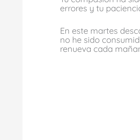
errores y tu pacienc
En este martes desc
no he sido consumid
renueva cada maña