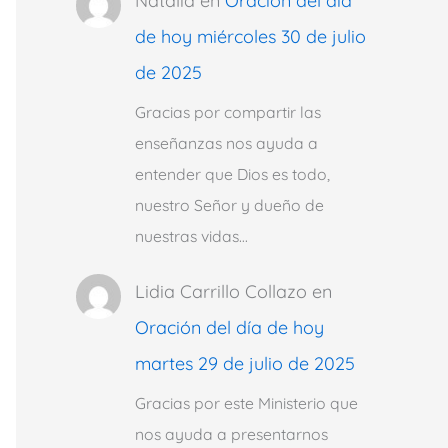
Natalia
en
Oración del día
de hoy miércoles 30 de julio
de 2025
Gracias por compartir las
enseñanzas nos ayuda a
entender que Dios es todo,
nuestro Señor y dueño de
nuestras vidas…
Lidia Carrillo Collazo
en
Oración del día de hoy
martes 29 de julio de 2025
Gracias por este Ministerio que
nos ayuda a presentarnos