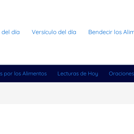
 del día
Versículo del día
Bendecir los Ali
s por los Alimentos
Lecturas de Hoy
Oraciones