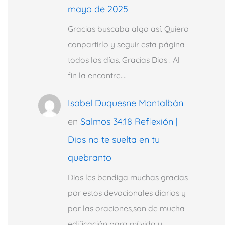
mayo de 2025
Gracias buscaba algo así. Quiero
conpartirlo y seguir esta página
todos los días. Gracias Dios . Al
fin la encontre.…
Isabel Duquesne Montalbán
en
Salmos 34:18 Reflexión |
Dios no te suelta en tu
quebranto
Dios les bendiga muchas gracias
por estos devocionales diarios y
por las oraciones,son de mucha
edificación para mí vida y…