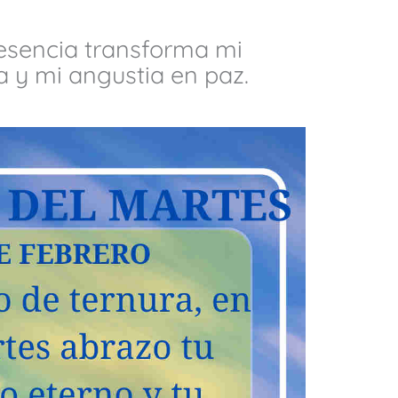
esencia transforma mi
a y mi angustia en paz.