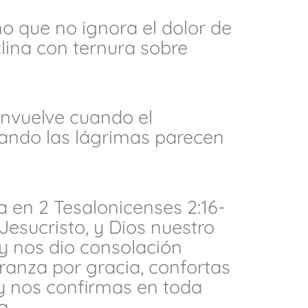
o que no ignora el dolor de
clina con ternura sobre
envuelve cuando el
ando las lágrimas parecen
 en 2 Tesalonicenses 2:16-
 Jesucristo, y Dios nuestro
y nos dio consolación
ranza por gracia, confortas
y nos confirmas en toda
a.