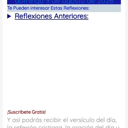
domingo 9 de agosto de 2026
Te Pueden interesar Estas Reflexiones:
Reflexiones Anteriores:
¡
Suscribete Gratis!
Y así podrás recibir el versículo del día,
la refexión cristiana, la oración del día y