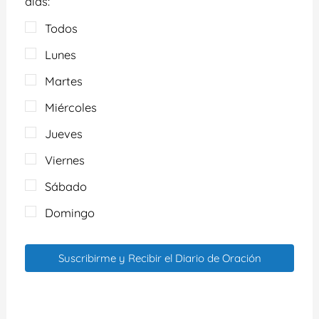
días:
Todos
Lunes
Martes
Miércoles
Jueves
Viernes
Sábado
Domingo
Suscribirme y Recibir el Diario de Oración