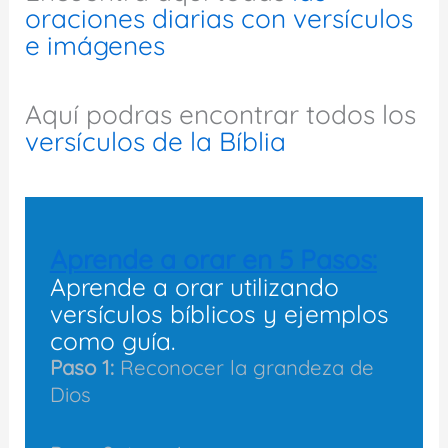
oraciones diarias con versículos
e imágenes
Aquí podras encontrar todos los
versículos de la Bíblia
Aprende a orar en 5 Pasos:
Aprende a orar utilizando
versículos bíblicos y ejemplos
como guía.
Paso 1:
Reconocer la grandeza de
Dios