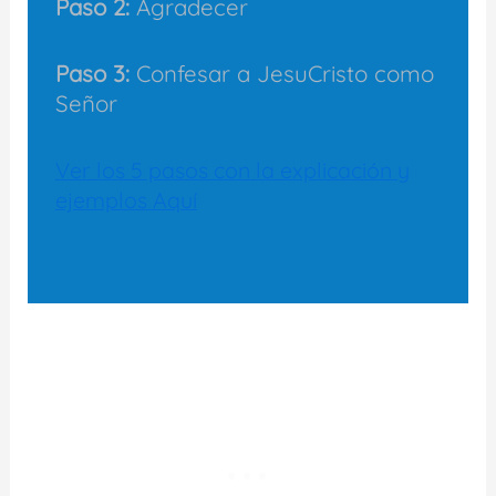
Paso 2:
Agradecer
Paso 3:
Confesar a JesuCristo como
Señor
Ver los 5 pasos con la explicación y
ejemplos Aquí