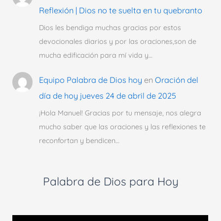
Reflexión | Dios no te suelta en tu quebranto
Dios les bendiga muchas gracias por estos
devocionales diarios y por las oraciones,son de
mucha edificación para mí vida y…
Equipo Palabra de Dios hoy
en
Oración del
día de hoy jueves 24 de abril de 2025
¡Hola Manuel! Gracias por tu mensaje, nos alegra
mucho saber que las oraciones y las reflexiones te
reconfortan y bendicen…
Palabra de Dios para Hoy