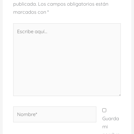
publicada.
Los campos obligatorios están
marcados con
*
Escribe
aquí...
Nombre*
Guarda
mi