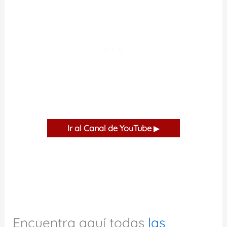
Ir al Canal de YouTube
▶
Encuentra aquí todas
las