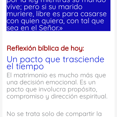
vive; pero si su marido
muriere, libre es para casarse
con quien quiera, con tal que
sea en el Señor.»
Reflexión bíblica de hoy:
Un pacto que trasciende
el tiempo
El matrimonio es mucho más que
una decisión emocional. Es un
pacto que involucra propósito,
compromiso y dirección espiritual.
No se trata solo de compartir la