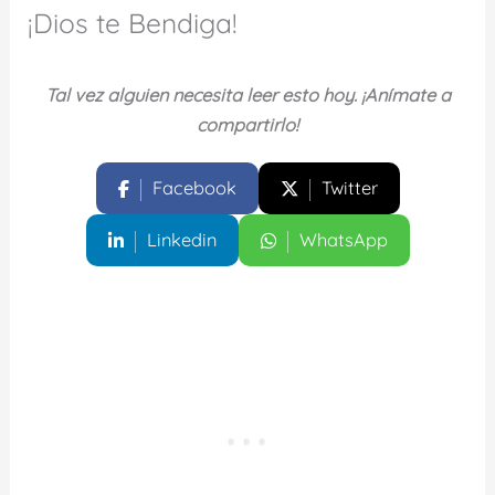
¡Dios te Bendiga!
Tal vez alguien necesita leer esto hoy. ¡Anímate a
compartirlo!
Facebook
Twitter
Linkedin
WhatsApp