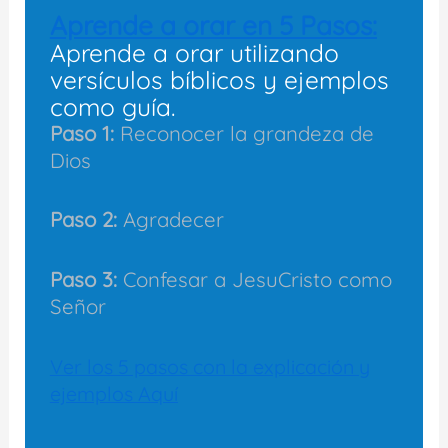
Aprende a orar en 5 Pasos:
Aprende a orar utilizando
versículos bíblicos y ejemplos
como guía.
Paso 1:
Reconocer la grandeza de
Dios
Paso 2:
Agradecer
Paso 3:
Confesar a JesuCristo como
Señor
Ver los 5 pasos con la explicación y
ejemplos Aquí