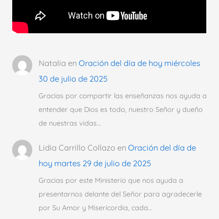
Natalia
en
Oración del día de hoy miércoles
30 de julio de 2025
Gracias por compartir las enseñanzas nos ayuda a
entender que Dios es todo, nuestro Señor y dueño
de nuestras vidas…
Lidia Carrillo Collazo
en
Oración del día de
hoy martes 29 de julio de 2025
Gracias por este Ministerio que nos ayuda a
presentarnos delante del Señor para agradecerle
por Su Amor y Misericordia, cada…