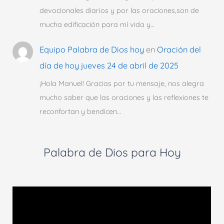
devocionales diarios y por las oraciones,son de
mucha edificación para mí vida y…
Equipo Palabra de Dios hoy
en
Oración del
día de hoy jueves 24 de abril de 2025
¡Hola Manuel! Gracias por tu mensaje, nos alegra
mucho saber que las oraciones y las reflexiones te
reconfortan y bendicen…
Palabra de Dios para Hoy