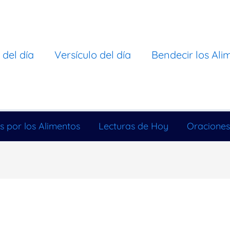
 del día
Versículo del día
Bendecir los Ali
s por los Alimentos
Lecturas de Hoy
Oraciones