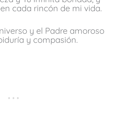
 en cada rincón de mi vida.
universo y el Padre amoroso
biduría y compasión.