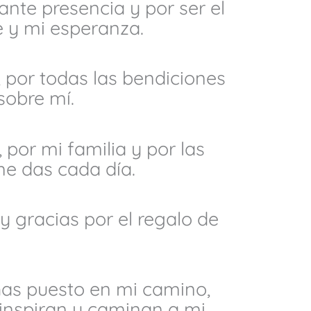
ante presencia y por ser el
 y mi esperanza.
 por todas las bendiciones
obre mí.
 por mi familia y por las
e das cada día.
y gracias por el regalo de
has puesto en mi camino,
nspiran y caminan a mi