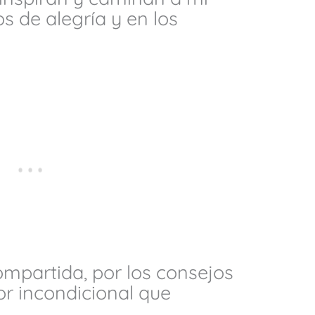
 de alegría y en los
compartida, por los consejos
or incondicional que