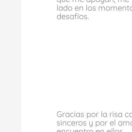
lado en los momentos
desafíos.
Gracias por la risa 
sinceros y por el am
encuentro en ellos.