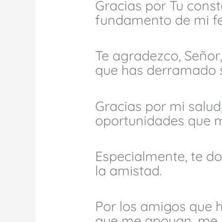
Gracias por Tu const
fundamento de mi fe
Te agradezco, Señor,
que has derramado s
Gracias por mi salud,
oportunidades que m
Especialmente, te do
la amistad.
Por los amigos que 
que me apoyan, me i