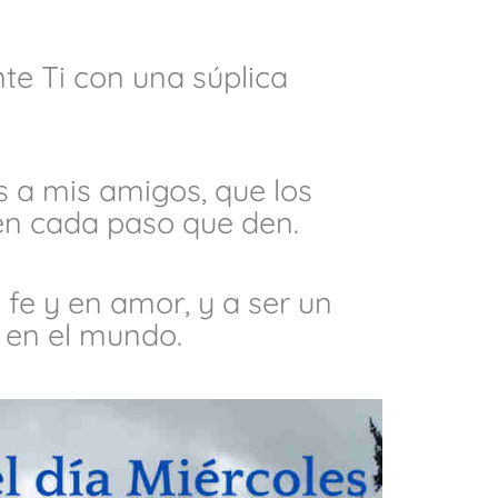
te Ti con una súplica
 a mis amigos, que los
 en cada paso que den.
 fe y en amor, y a ser un
 en el mundo.