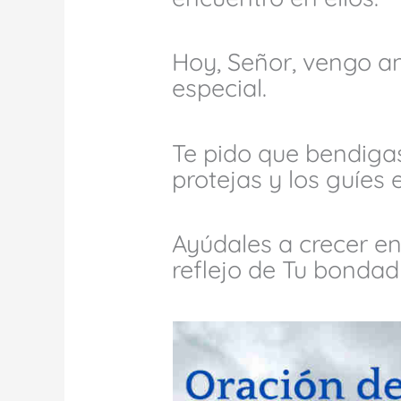
Hoy, Señor, vengo an
especial.
Te pido que bendigas
protejas y los guíes
Ayúdales a crecer en
reflejo de Tu bondad