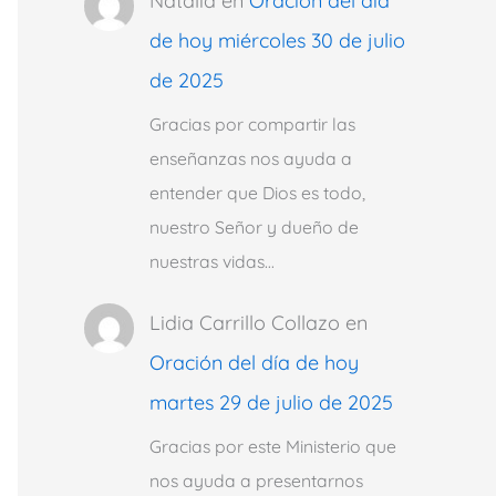
Natalia
en
Oración del día
de hoy miércoles 30 de julio
de 2025
Gracias por compartir las
enseñanzas nos ayuda a
entender que Dios es todo,
nuestro Señor y dueño de
nuestras vidas…
Lidia Carrillo Collazo
en
Oración del día de hoy
martes 29 de julio de 2025
Gracias por este Ministerio que
nos ayuda a presentarnos