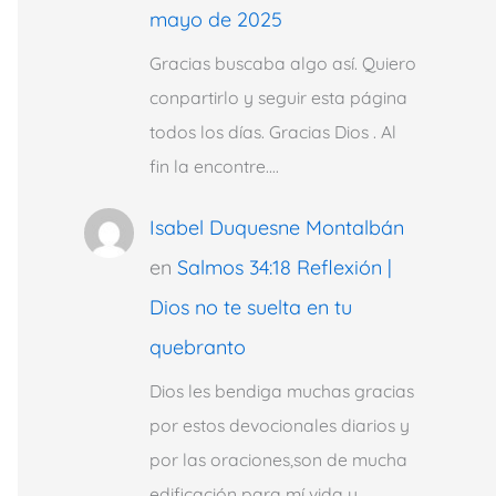
mayo de 2025
Gracias buscaba algo así. Quiero
conpartirlo y seguir esta página
todos los días. Gracias Dios . Al
fin la encontre.…
Isabel Duquesne Montalbán
en
Salmos 34:18 Reflexión |
Dios no te suelta en tu
quebranto
Dios les bendiga muchas gracias
por estos devocionales diarios y
por las oraciones,son de mucha
edificación para mí vida y…