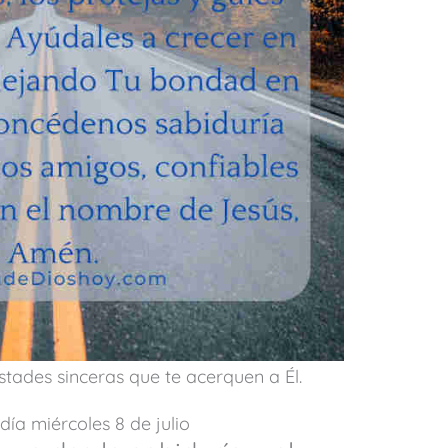
tades sinceras que te acerquen a Él.
día miércoles 8 de julio