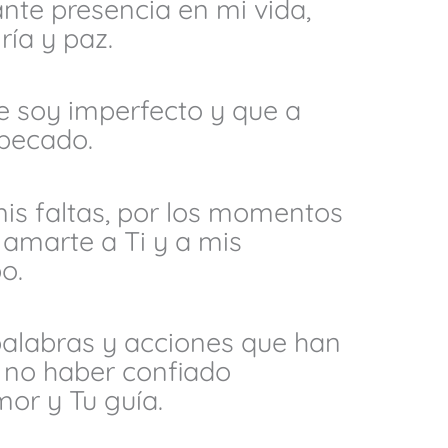
nte presencia en mi vida,
ría y paz.
e soy imperfecto y que a
pecado.
is faltas, por los momentos
 amarte a Ti y a mis
o.
alabras y acciones que han
r no haber confiado
or y Tu guía.