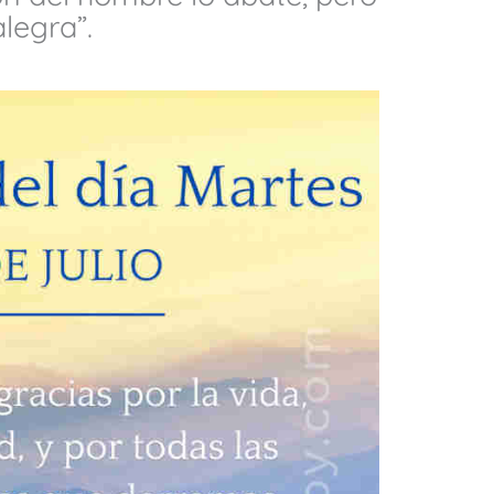
legra”.