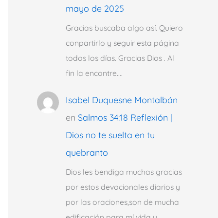
mayo de 2025
Gracias buscaba algo así. Quiero
conpartirlo y seguir esta página
todos los días. Gracias Dios . Al
fin la encontre.…
Isabel Duquesne Montalbán
en
Salmos 34:18 Reflexión |
Dios no te suelta en tu
quebranto
Dios les bendiga muchas gracias
por estos devocionales diarios y
por las oraciones,son de mucha
edificación para mí vida y…