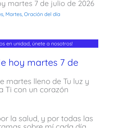
oy martes 7 de julio de 2026
es
,
Martes
,
Oración del día
s en unidad, únete a nosotros!
de hoy martes 7 de
 martes lleno de Tu luz y
a Ti con un corazón
por la salud, y por todas las
ramas sobre mí cada día.