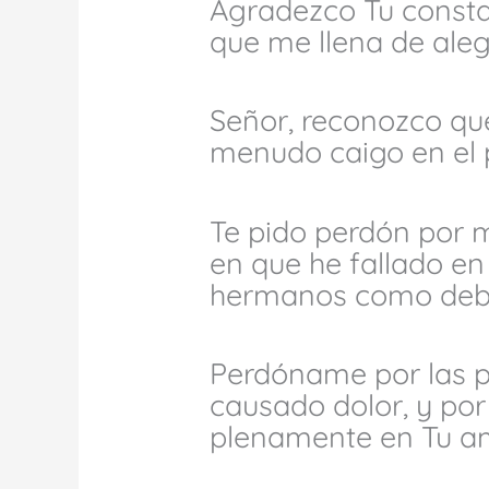
Agradezco Tu consta
que me llena de aleg
Señor, reconozco qu
menudo caigo en el 
Te pido perdón por m
en que he fallado en
hermanos como deb
Perdóname por las p
causado dolor, y po
plenamente en Tu am