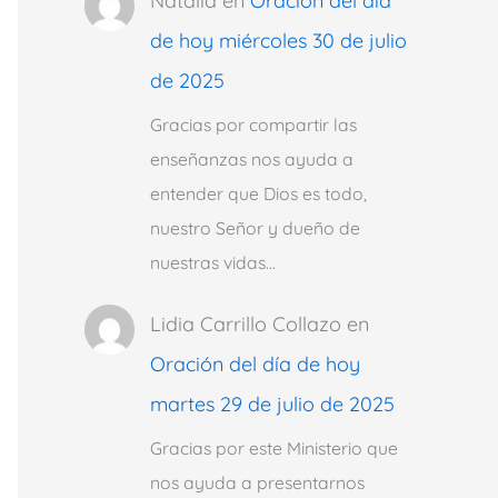
Natalia
en
Oración del día
de hoy miércoles 30 de julio
de 2025
Gracias por compartir las
enseñanzas nos ayuda a
entender que Dios es todo,
nuestro Señor y dueño de
nuestras vidas…
Lidia Carrillo Collazo
en
Oración del día de hoy
martes 29 de julio de 2025
Gracias por este Ministerio que
nos ayuda a presentarnos