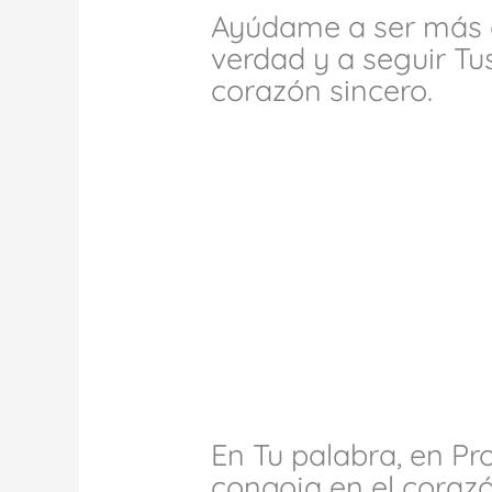
Ayúdame a ser más c
verdad y a seguir T
corazón sincero.
En Tu palabra, en Pro
congoja en el corazó