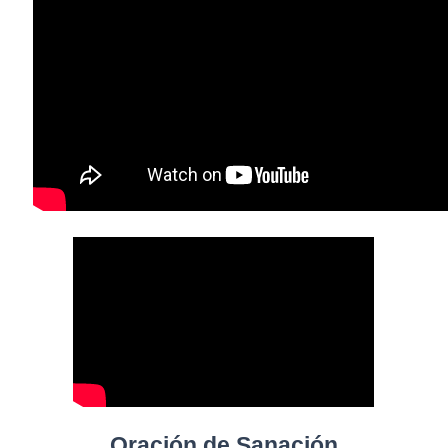
Oración de Sanación