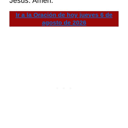
Jesús. Amén.
Ir a la
Oración de hoy
jueves 6 de
agosto de 2026