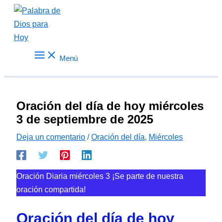
Ir
al
contenido
Menú
Oración del día de hoy miércoles
3 de septiembre de 2025
Deja un comentario
/
Oración del día
,
Miércoles
Oración Diaria miércoles 3 ¡Se parte de nuestra
oración compartida!
Oración del día de hoy