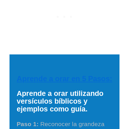
Aprende a orar en 5 Pasos:
Aprende a orar utilizando
versículos bíblicos y
ejemplos como guía.
Paso 1:
Reconocer la grandeza