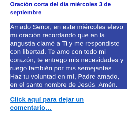
Oración corta del día miércoles 3 de
septiembre
Amado Señor, en este miércoles elevo
mi oración recordando que en la
angustia clamé a Ti y me respondiste
con libertad. Te amo con todo mi
corazón, te entrego mis necesidades y
ruego también por mis semejantes.
Haz tu voluntad en mí, Padre amado,
en el santo nombre de Jesús. Amén.
Click aquí para dejar un
comentario
…