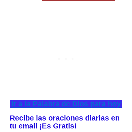
Ir a la Palabra de Dios para hoy
Recibe las oraciones diarias en
tu email ¡Es Gratis!