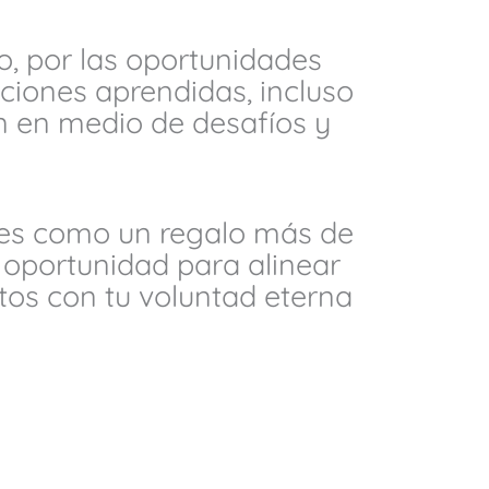
jo, por las oportunidades
cciones aprendidas, incluso
n en medio de desafíos y
ves como un regalo más de
 oportunidad para alinear
tos con tu voluntad eterna