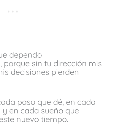
que dependo
 porque sin tu dirección mis
is decisiones pierden
 cada paso que dé, en cada
 y en cada sueño que
este nuevo tiempo.