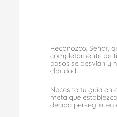
Reconozco, Señor, 
completamente de ti,
pasos se desvían y m
claridad.
Necesito tu guía en
meta que establezca
decida perseguir en 