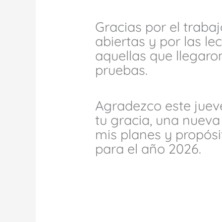
Gracias por el traba
abiertas y por las le
aquellas que llegaro
pruebas.
Agradezco este jue
tu gracia, una nueva
mis planes y propósi
para el año 2026.