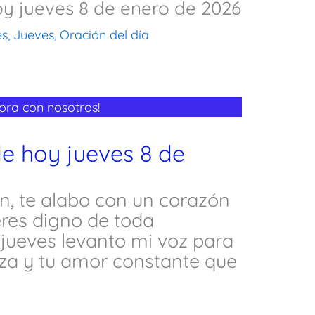
oy jueves 8 de enero de 2026
es
,
Jueves
,
Oración del día
 ora con nosotros!
de hoy jueves 8 de
n, te alabo con un corazón
res digno de toda
 jueves levanto mi voz para
za y tu amor constante que