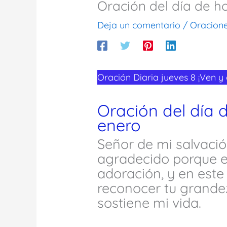
Oración del día de h
Deja un comentario
/
Oracion
Oración Diaria jueves 8 ¡Ven y
Oración del día 
enero
Señor de mi salvació
agradecido porque e
adoración, y en este
reconocer tu grande
sostiene mi vida.