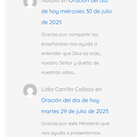
Natalia
en
Oración del día
de hoy miércoles 30 de julio
de 2025
Gracias por compartir las
enseñanzas nos ayuda a
entender que Dios es todo,
nuestro Señor y dueño de
nuestras vidas…
Lidia Carrillo Collazo
en
Oración del día de hoy
martes 29 de julio de 2025
Gracias por este Ministerio que
nos ayuda a presentarnos