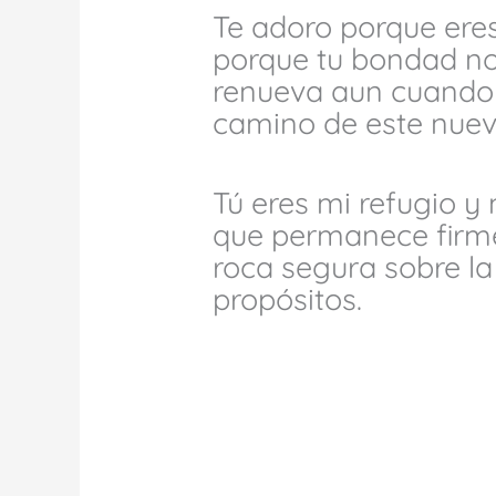
Te adoro porque eres 
porque tu bondad no 
renueva aun cuando 
camino de este nuev
Tú eres mi refugio y 
que permanece firme
roca segura sobre la
propósitos.