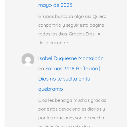
mayo de 2025
Gracias buscaba algo así. Quiero
conpartirlo y seguir esta página
todos los días. Gracias Dios . Al
fin la encontre.…
Isabel Duquesne Montalbán
en
Salmos 34:18 Reflexión |
Dios no te suelta en tu
quebranto
Dios les bendiga muchas gracias
por estos devocionales diarios y
por las oraciones,son de mucha
edificación para mí vida y…