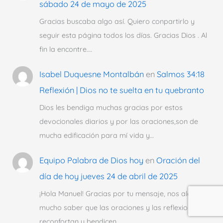
sábado 24 de mayo de 2025
Gracias buscaba algo así. Quiero conpartirlo y
seguir esta página todos los días. Gracias Dios . Al
fin la encontre.…
Isabel Duquesne Montalbán
en
Salmos 34:18
Reflexión | Dios no te suelta en tu quebranto
Dios les bendiga muchas gracias por estos
devocionales diarios y por las oraciones,son de
mucha edificación para mí vida y…
Equipo Palabra de Dios hoy
en
Oración del
día de hoy jueves 24 de abril de 2025
¡Hola Manuel! Gracias por tu mensaje, nos alegra
mucho saber que las oraciones y las reflexiones te
reconfortan y bendicen…