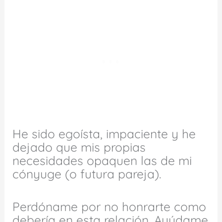
He sido egoísta, impaciente y he
dejado que mis propias
necesidades opaquen las de mi
cónyuge (o futura pareja).
Perdóname por no honrarte como
debería en esta relación. Ayúdame