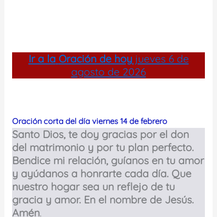
Ir a la
Oración de hoy
jueves 6 de
agosto de 2026
Oración corta del día viernes 14 de febrero
Santo Dios, te doy gracias por el don
del matrimonio y por tu plan perfecto.
Bendice mi relación, guíanos en tu amor
y ayúdanos a honrarte cada día. Que
nuestro hogar sea un reflejo de tu
gracia y amor. En el nombre de Jesús.
Amén
.