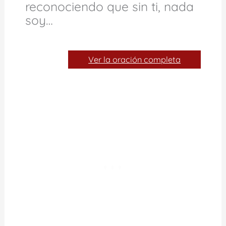
reconociendo que sin ti, nada
soy…
Ver la oración completa