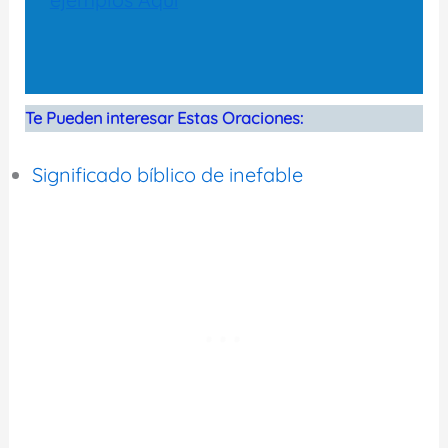
Te Pueden interesar Estas Oraciones:
Significado bíblico de inefable