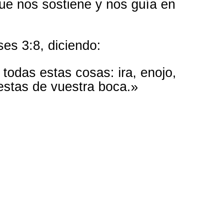
que nos sostiene y nos guía en
es 3:8, diciendo:
todas estas cosas: ira, enojo,
estas de vuestra boca.»