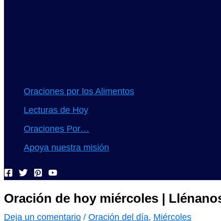
Oraciones por los Alimentos
Lecturas de Hoy
Oraciones Por…
Apoya nuestra misión
Oración de hoy miércoles | Llénanos
Deja un comentario
/
Oración del día
,
Miércoles