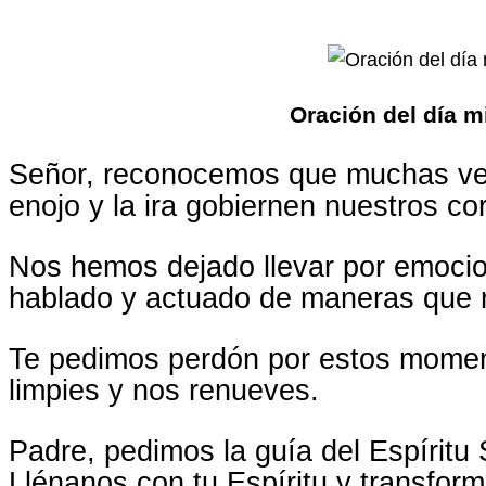
Oración del día m
Señor, reconocemos que muchas ve
enojo y la ira gobiernen nuestros c
Nos hemos dejado llevar por emoci
hablado y actuado de maneras que no
Te pedimos perdón por estos momen
limpies y nos renueves.
Padre, pedimos la guía del Espíritu
Llénanos con tu Espíritu y transfor