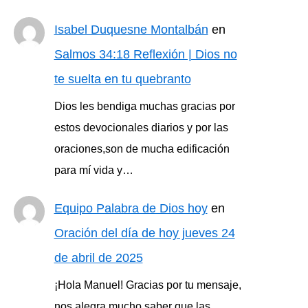
Isabel Duquesne Montalbán
en
Salmos 34:18 Reflexión | Dios no
te suelta en tu quebranto
Dios les bendiga muchas gracias por
estos devocionales diarios y por las
oraciones,son de mucha edificación
para mí vida y…
Equipo Palabra de Dios hoy
en
Oración del día de hoy jueves 24
de abril de 2025
¡Hola Manuel! Gracias por tu mensaje,
nos alegra mucho saber que las