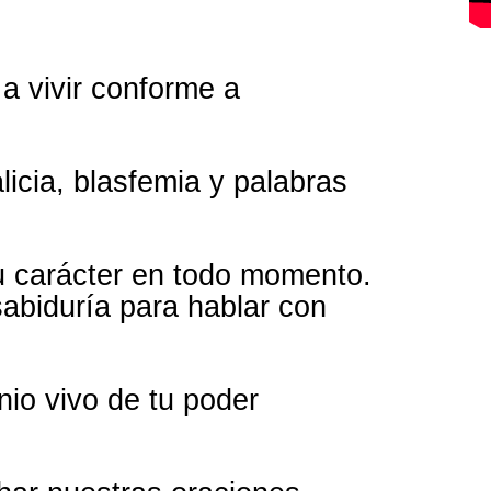
a vivir conforme a
icia, blasfemia y palabras
u carácter en todo momento.
sabiduría para hablar con
io vivo de tu poder