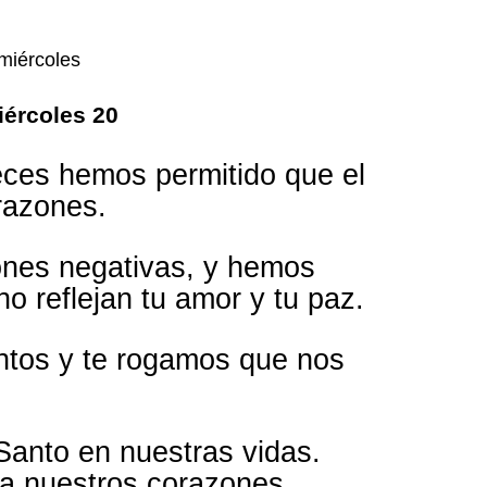
iércoles 20
ces hemos permitido que el
orazones.
ones negativas, y hemos
 reflejan tu amor y tu paz.
tos y te rogamos que nos
 Santo en nuestras vidas.
ma nuestros corazones.