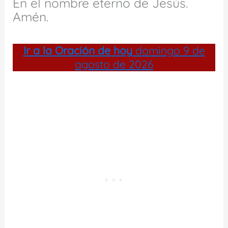
En el nombre eterno de Jesús.
Amén.
Ir a la
Oración de hoy
domingo 9 de
agosto de 2026