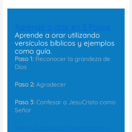
Aprende a orar en 5 Pasos:
Aprende a orar utilizando
versículos bíblicos y ejemplos
como guía.
Paso 1:
Reconocer la grandeza de
Dios
Paso 2:
Agradecer
Paso 3:
Confesar a JesuCristo como
Señor
Ver los 5 pasos con la explicación y