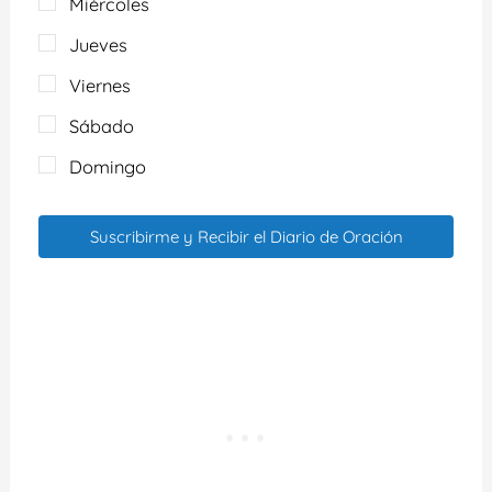
Miércoles
Jueves
Viernes
Sábado
Domingo
Suscribirme y Recibir el Diario de Oración