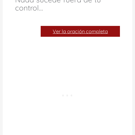
control…
Ver la oración completa