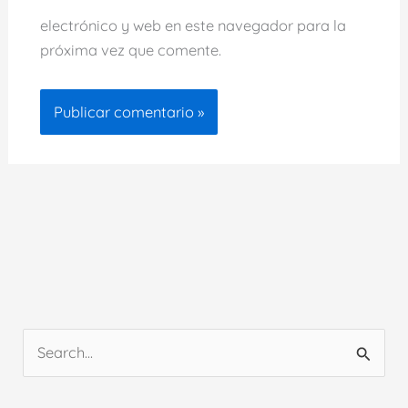
electrónico y web en este navegador para la
próxima vez que comente.
B
u
s