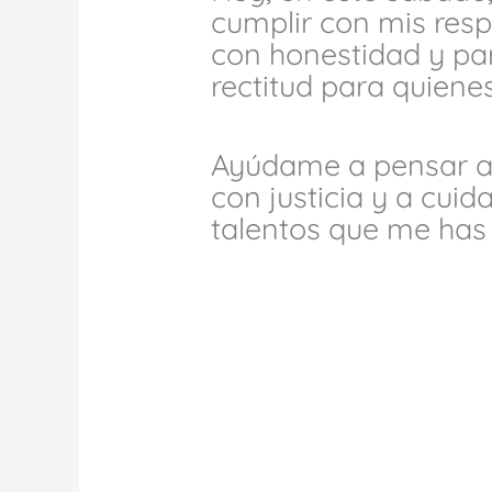
cumplir con mis resp
con honestidad y pa
rectitud para quiene
Ayúdame a pensar an
con justicia y a cuid
talentos que me has