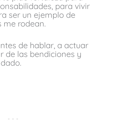
onsabilidades, para vivir
ra ser un ejemplo de
s me rodean.
tes de hablar, a actuar
ar de las bendiciones y
 dado.