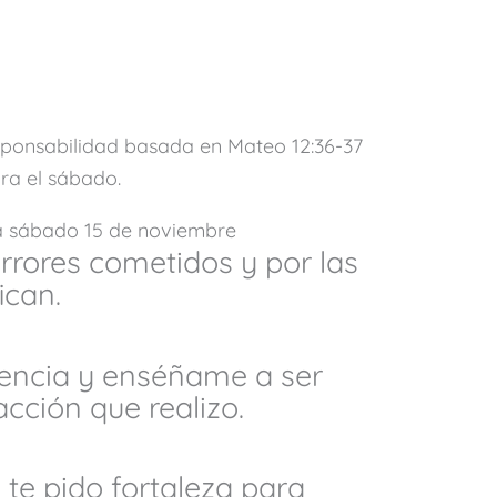
a sábado 15 de noviembre
rrores cometidos y por las
ican.
gencia y enséñame a ser
cción que realizo.
 te pido fortaleza para