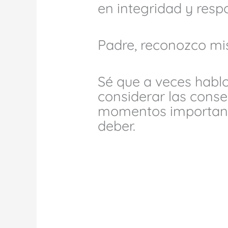
en integridad y resp
Padre, reconozco mis
Sé que a veces hablo
considerar las cons
momentos importante
deber.