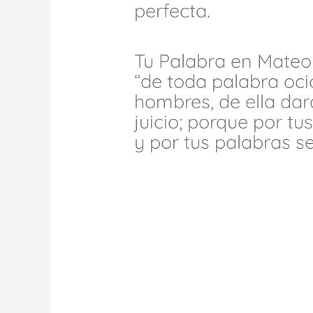
perfecta.
Tu Palabra en Mateo
“de toda palabra oci
hombres, de ella dar
juicio; porque por tu
y por tus palabras s