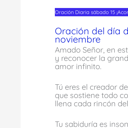
Oración Diaria sábado 15 ¡Ac
Oración del día 
noviembre
Amado Señor, en es
y reconocer la grand
amor infinito.
Tú eres el creador de 
que sostiene todo co
llena cada rincón del
Tu sabiduría es inson