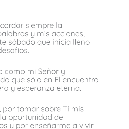
cordar siempre la
alabras y mis acciones,
e sábado que inicia lleno
esafíos.
to como mi Señor y
do que sólo en Él encuentro
era y esperanza eterna.
, por tomar sobre Ti mis
la oportunidad de
os y por enseñarme a vivir