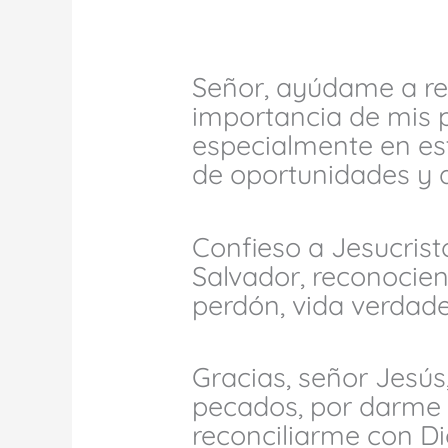
Señor, ayúdame a re
importancia de mis p
especialmente en est
de oportunidades y d
Confieso a Jesucris
Salvador, reconocien
perdón, vida verdad
Gracias, señor Jesús
pecados, por darme 
reconciliarme con Di