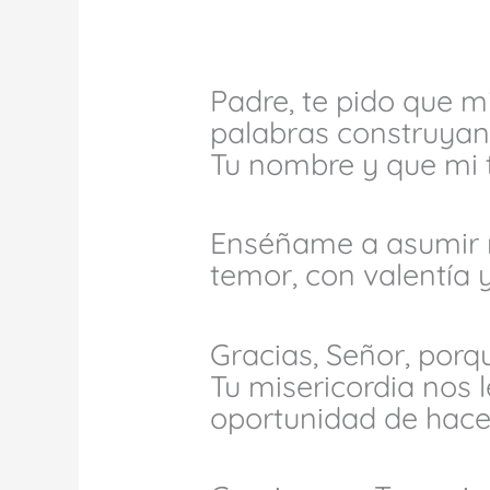
Padre, te pido que mi
palabras construyan
Tu nombre y que mi t
Enséñame a asumir m
temor, con valentía 
Gracias, Señor, porq
Tu misericordia nos 
oportunidad de hacer