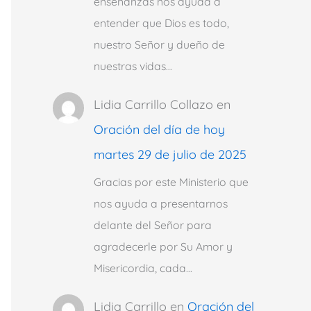
enseñanzas nos ayuda a
entender que Dios es todo,
nuestro Señor y dueño de
nuestras vidas…
Lidia Carrillo Collazo
en
Oración del día de hoy
martes 29 de julio de 2025
Gracias por este Ministerio que
nos ayuda a presentarnos
delante del Señor para
agradecerle por Su Amor y
Misericordia, cada…
Lidia Carrillo
en
Oración del