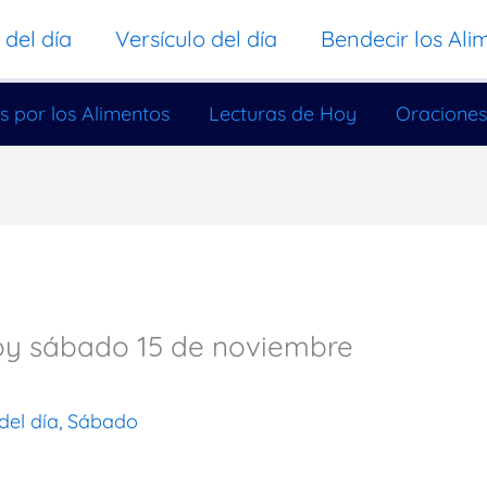
 del día
Versículo del día
Bendecir los Ali
s por los Alimentos
Lecturas de Hoy
Oraciones
hoy sábado 15 de noviembre
del día
,
Sábado