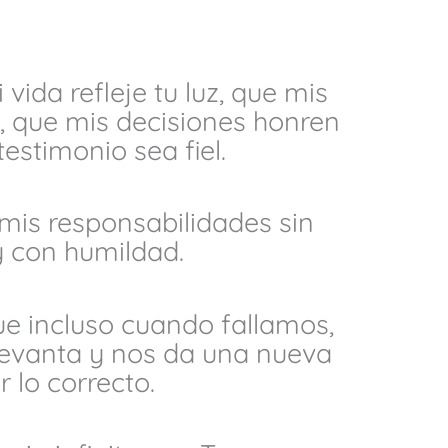
 vida refleje tu luz, que mis
, que mis decisiones honren
estimonio sea fiel.
is responsabilidades sin
y con humildad.
ue incluso cuando fallamos,
levanta y nos da una nueva
 lo correcto.