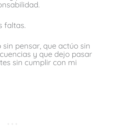
onsabilidad.
 faltas.
 sin pensar, que actúo sin
ecuencias y que dejo pasar
s sin cumplir con mi