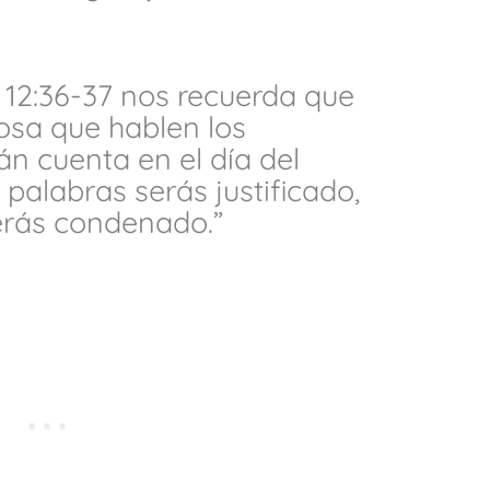
 12:36-37 nos recuerda que
osa que hablen los
án cuenta en el día del
s palabras serás justificado,
erás condenado.”