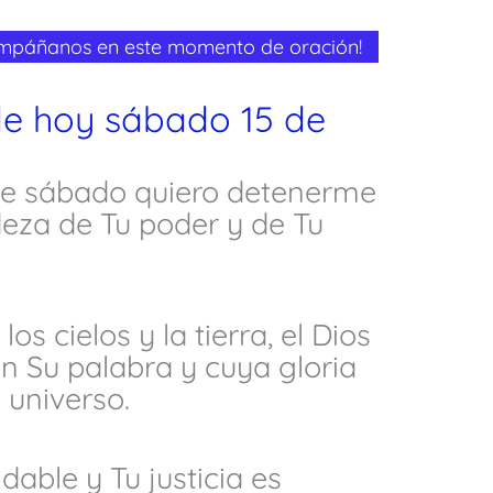
ompáñanos en este momento de oración!
de hoy sábado 15 de
te sábado quiero detenerme
eza de Tu poder y de Tu
los cielos y la tierra, el Dios
n Su palabra y cuya gloria
 universo.
dable y Tu justicia es