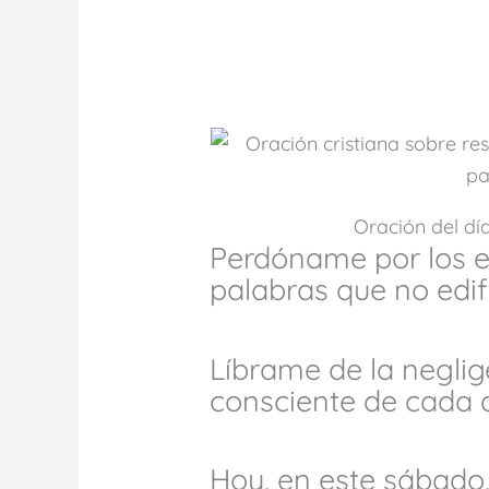
Oración del dí
Perdóname por los e
palabras que no edif
Líbrame de la negli
consciente de cada a
Hoy, en este sábado,