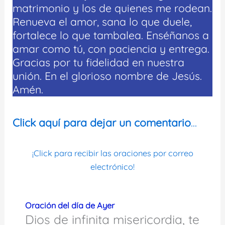
matrimonio y los de quienes me rodean.
Renueva el amor, sana lo que duele,
fortalece lo que tambalea. Enséñanos a
amar como tú, con paciencia y entrega.
Gracias por tu fidelidad en nuestra
unión. En el glorioso nombre de Jesús.
Amén.
Click aquí para dejar un comentario
…
¡Click para recibir las oraciones por correo
electrónico!
Oración del día de Ayer
Dios de infinita misericordia, te