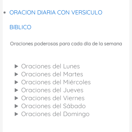
ORACION DIARIA CON VERSíCULO
BíBLICO
Oraciones poderosas para cada día de la semana
Oraciones del Lunes
Oraciones del Martes
Oraciones del Miércoles
Oraciones del Jueves
Oraciones del Viernes
Oraciones del Sábado
Oraciones del Domingo