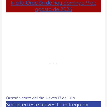
Ir a la
Oración de hoy
domingo 9 de
agosto de 2026
Oración corta del día jueves 17 de julio
Señor, en este jueves te entrego mi