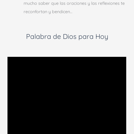
mucho saber que las oraciones y las reflexiones te
reconfortan y bendicen…
Palabra de Dios para Hoy