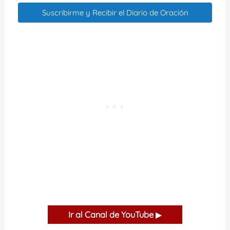
Suscribirme y Recibir el Diario de Oración
Ir al Canal de YouTube
▶