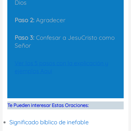
Dios
Paso 2:
Agradecer
Paso 3:
Confesar a JesuCristo como
Señor
Ver los 5 pasos con la explicación y
ejemplos Aquí
Te Pueden interesar Estas Oraciones:
Significado bíblico de inefable