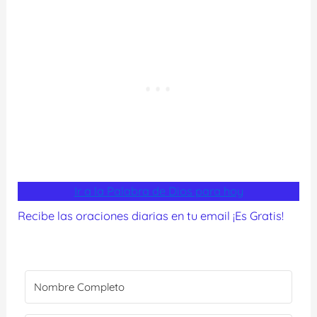
Ir a la Palabra de Dios para hoy
Recibe las oraciones diarias en tu email ¡Es Gratis!