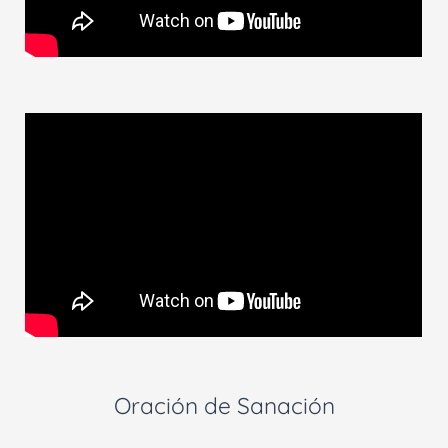
Oración de Sanación