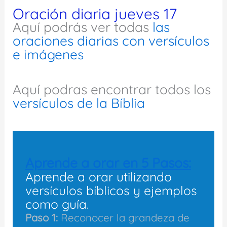
Oración diaria jueves 17
Aquí podrás ver todas
las
oraciones diarias con versículos
e imágenes
Aquí podras encontrar todos los
versículos de la Bíblia
Aprende a orar en 5 Pasos:
Aprende a orar utilizando
versículos bíblicos y ejemplos
como guía.
Paso 1:
Reconocer la grandeza de