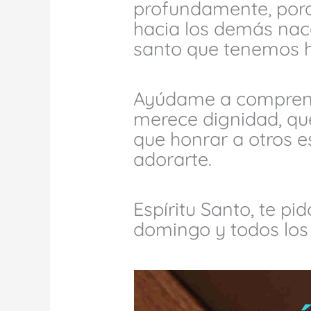
profundamente, porq
hacia los demás nac
santo que tenemos h
Ayúdame a compren
merece dignidad, que
que honrar a otros 
adorarte.
Espíritu Santo, te pi
domingo y todos los 