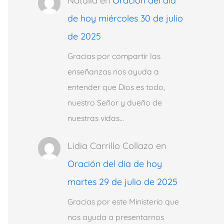
Natalia
en
Oración del día
de hoy miércoles 30 de julio
de 2025
Gracias por compartir las
enseñanzas nos ayuda a
entender que Dios es todo,
nuestro Señor y dueño de
nuestras vidas…
Lidia Carrillo Collazo
en
Oración del día de hoy
martes 29 de julio de 2025
Gracias por este Ministerio que
nos ayuda a presentarnos