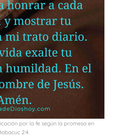
ficación por la fe según la promesa en
Habacuc 2:4.