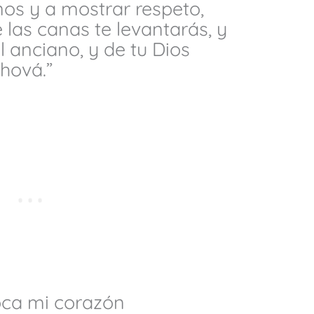
nos y a mostrar respeto,
 las canas te levantarás, y
l anciano, y de tu Dios
hová.”
oca mi corazón