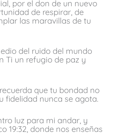
ial, por el don de un nuevo
tunidad de respirar, de
lar las maravillas de tu
edio del ruido del mundo
 Ti un refugio de paz y
ecuerda que tu bondad no
u fidelidad nunca se agota.
tro luz para mi andar, y
co 19:32, donde nos enseñas