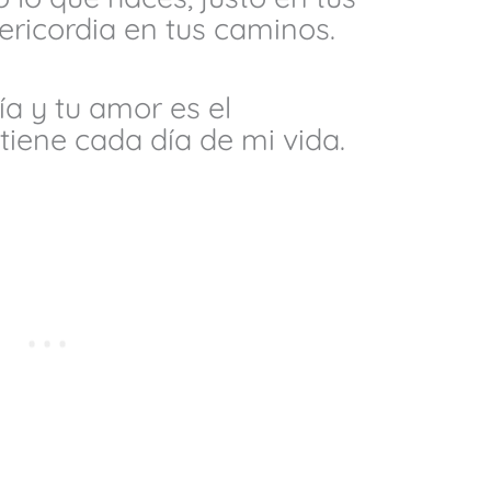
sericordia en tus caminos.
ía y tu amor es el
iene cada día de mi vida.