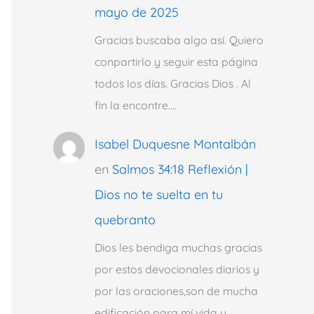
mayo de 2025
Gracias buscaba algo así. Quiero
conpartirlo y seguir esta página
todos los días. Gracias Dios . Al
fin la encontre.…
Isabel Duquesne Montalbán
en
Salmos 34:18 Reflexión |
Dios no te suelta en tu
quebranto
Dios les bendiga muchas gracias
por estos devocionales diarios y
por las oraciones,son de mucha
edificación para mí vida y…