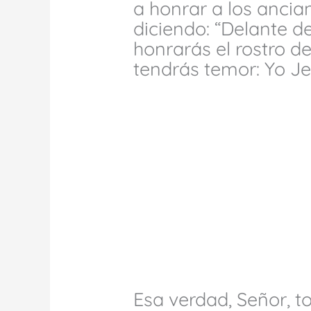
a honrar a los ancia
diciendo: “Delante de
honrarás el rostro de
tendrás temor: Yo Je
Esa verdad, Señor, t