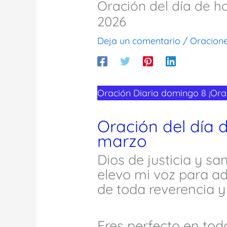
Oración del día de 
2026
Deja un comentario
/
Oracion
Oración Diaria domingo 8 ¡Ora
Oración del día 
marzo
Dios de justicia y s
elevo mi voz para a
de toda reverencia y
Eres perfecto en todo