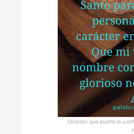
Oración que exalta la justi