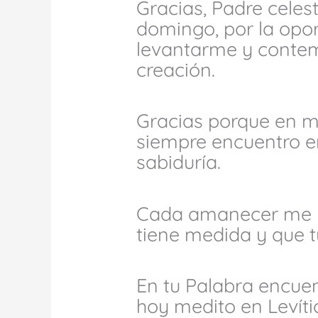
Gracias, Padre celest
domingo, por la opor
levantarme y contemp
creación.
Gracias porque en m
siempre encuentro en
sabiduría.
Cada amanecer me r
tiene medida y que t
En tu Palabra encuen
hoy medito en Levíti