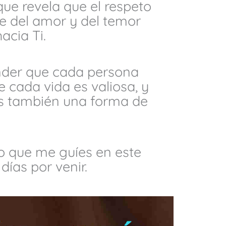
ue revela que el respeto
e del amor y del temor
acia Ti.
der que cada persona
 cada vida es valiosa, y
es también una forma de
do que me guíes en este
días por venir.