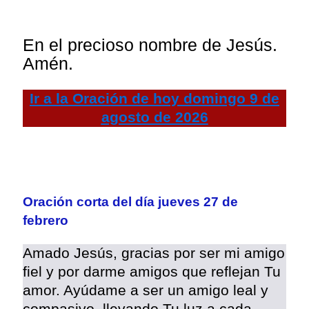
En el precioso nombre de Jesús.
Amén.
Ir a la
Oración de hoy
domingo 9 de
agosto de 2026
Oración corta del día jueves 27 de
febrero
Amado Jesús, gracias por ser mi amigo
fiel y por darme amigos que reflejan Tu
amor. Ayúdame a ser un amigo leal y