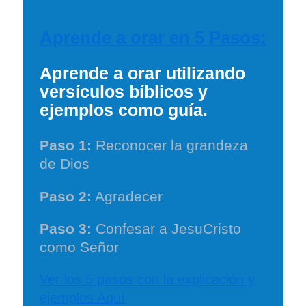
Aprende a orar en 5 Pasos:
Aprende a orar utilizando
versículos bíblicos y
ejemplos como guía.
Paso 1:
Reconocer la grandeza
de Dios
Paso 2:
Agradecer
Paso 3:
Confesar a JesuCristo
como Señor
Ver los 5 pasos con la explicación y
ejemplos Aquí