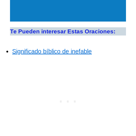
Te Pueden interesar Estas Oraciones:
Significado bíblico de inefable