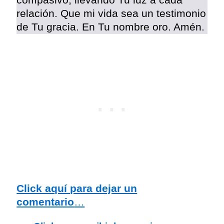
compasivo, llevando Tu luz a cada
relación. Que mi vida sea un testimonio
de Tu gracia. En Tu nombre oro. Amén.
Click aquí para dejar un
comentario
…