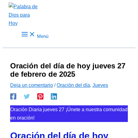
Ir
al
contenido
Menú
Oración del día de hoy jueves 27
de febrero de 2025
Deja un comentario
/
Oración del día
,
Jueves
Oración Diaria jueves 27 ¡Únete a nuestra comunidad
en oración!
Oración del día de hoy