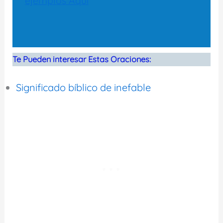
ejemplos Aquí
Te Pueden interesar Estas Oraciones:
Significado bíblico de inefable