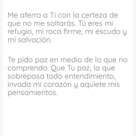
Me aferro a Ti con la certeza de
que no me soltarás. Tú eres mi
refugio, mi roca firme, mi escudo y
mi salvación.
Te pido paz en medio de lo que no
comprendo. Que Tu paz, la que
sobrepasa todo entendimiento,
invada mi corazón y aquiete mis
pensamientos.