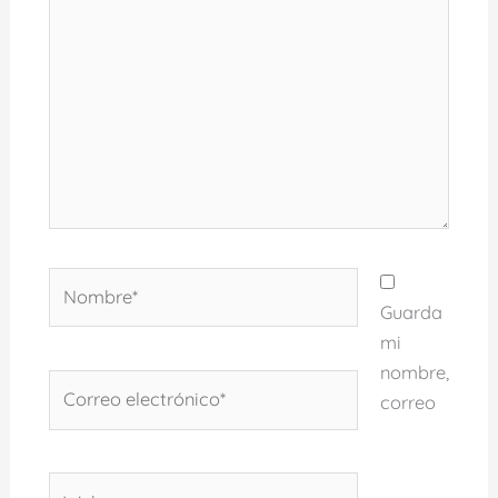
aquí...
Nombre*
Guarda
mi
nombre,
Correo
correo
electrónico*
Web