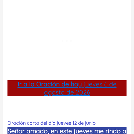
Ir a la
Oración de hoy
jueves 6 de
agosto de 2026
Oración corta del día jueves 12 de junio
Señor amado, en este jueves me rindo a