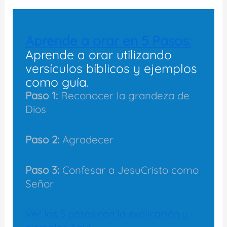
Aprende a orar en 5 Pasos:
Aprende a orar utilizando
versículos bíblicos y ejemplos
como guía.
Paso 1:
Reconocer la grandeza de
Dios
Paso 2:
Agradecer
Paso 3:
Confesar a JesuCristo como
Señor
Ver los 5 pasos con la explicación y