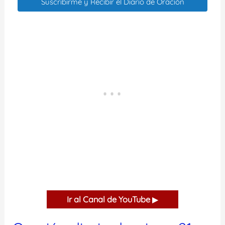
Suscribirme y Recibir el Diario de Oración
Ir al Canal de YouTube
▶