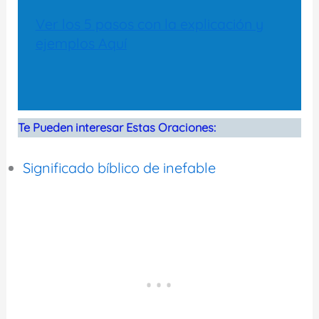
Ver los 5 pasos con la explicación y
ejemplos Aquí
Te Pueden interesar Estas Oraciones:
Significado bíblico de inefable