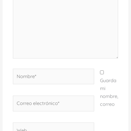
Nombre*
Guarda
mi
nombre,
Correo
correo
electrónico*
Web