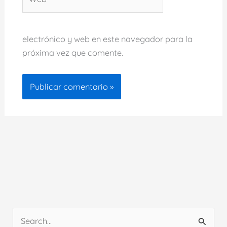
electrónico y web en este navegador para la
próxima vez que comente.
B