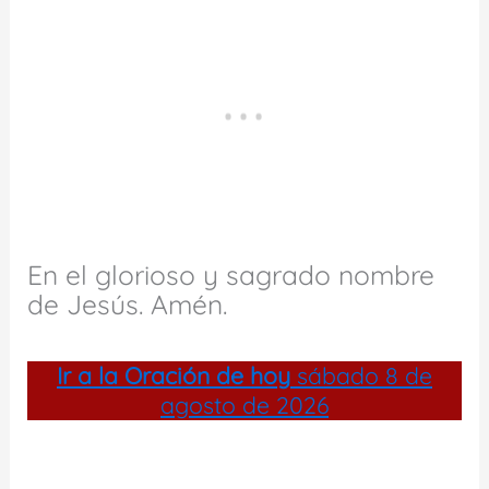
En el glorioso y sagrado nombre
de Jesús. Amén.
Ir a la
Oración de hoy
sábado 8 de
agosto de 2026