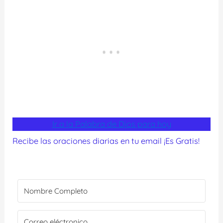
Ir a la Palabra de Dios para hoy
Recibe las oraciones diarias en tu email ¡Es Gratis!