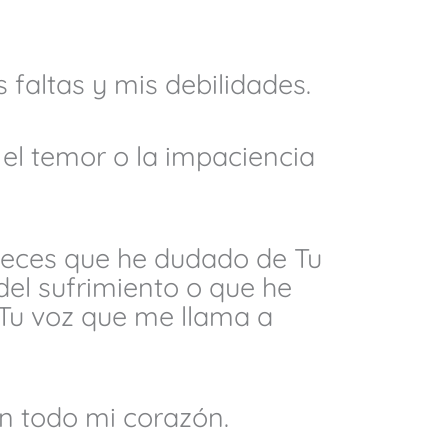
 faltas y mis debilidades.
el temor o la impaciencia
eces que he dudado de Tu
el sufrimiento o que he
 Tu voz que me llama a
n todo mi corazón.