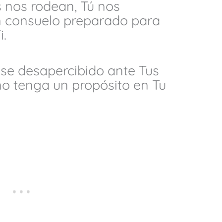
s nos rodean, Tú nos
 consuelo preparado para
i.
ase desapercibido ante Tus
 no tenga un propósito en Tu