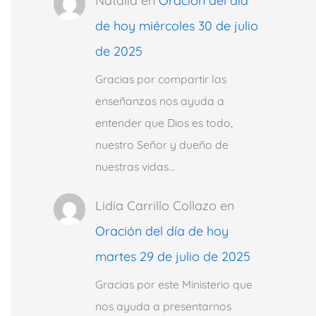
Natalia
en
Oración del día
de hoy miércoles 30 de julio
de 2025
Gracias por compartir las
enseñanzas nos ayuda a
entender que Dios es todo,
nuestro Señor y dueño de
nuestras vidas…
Lidia Carrillo Collazo
en
Oración del día de hoy
martes 29 de julio de 2025
Gracias por este Ministerio que
nos ayuda a presentarnos