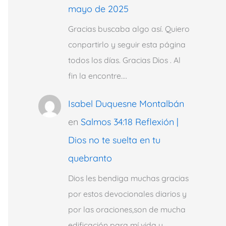
mayo de 2025
Gracias buscaba algo así. Quiero
conpartirlo y seguir esta página
todos los días. Gracias Dios . Al
fin la encontre.…
Isabel Duquesne Montalbán
en
Salmos 34:18 Reflexión |
Dios no te suelta en tu
quebranto
Dios les bendiga muchas gracias
por estos devocionales diarios y
por las oraciones,son de mucha
edificación para mí vida y…