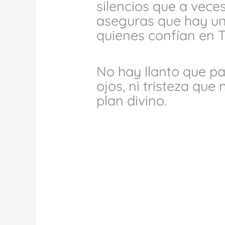
silencios que a vece
aseguras que hay un
quienes confían en T
No hay llanto que p
ojos, ni tristeza que
plan divino.