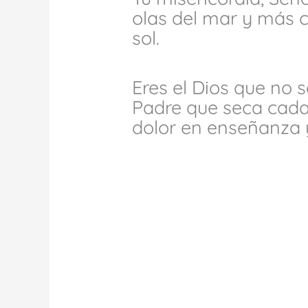
olas del mar y más c
sol.
Eres el Dios que no se
Padre que seca cada
dolor en enseñanza y