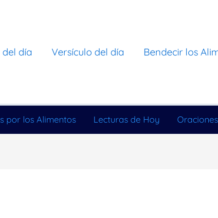
 del día
Versículo del día
Bendecir los Ali
s por los Alimentos
Lecturas de Hoy
Oraciones