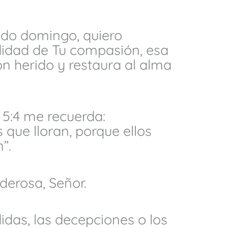
ido domingo, quiero
didad de Tu compasión, esa
n herido y restaura al alma
 5:4 me recuerda:
 que lloran, porque ellos
”.
erosa, Señor.
idas, las decepciones o los