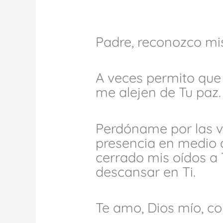
Padre, reconozco mis
A veces permito que 
me alejen de Tu paz.
Perdóname por las v
presencia en medio d
cerrado mis oídos a
descansar en Ti.
Te amo, Dios mío, co