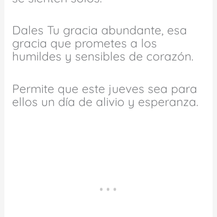
Dales Tu gracia abundante, esa
gracia que prometes a los
humildes y sensibles de corazón.
Permite que este jueves sea para
ellos un día de alivio y esperanza.