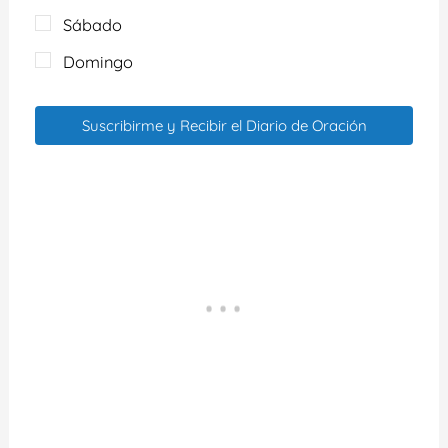
Sábado
Domingo
Suscribirme y Recibir el Diario de Oración