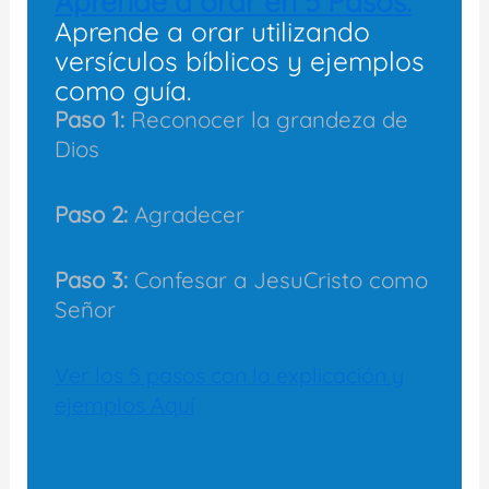
Aprende a orar en 5 Pasos:
Aprende a orar utilizando
versículos bíblicos y ejemplos
como guía.
Paso 1:
Reconocer la grandeza de
Dios
Paso 2:
Agradecer
Paso 3:
Confesar a JesuCristo como
Señor
Ver los 5 pasos con la explicación y
ejemplos Aquí