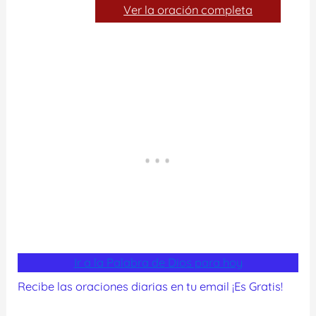
Ver la oración completa
Ir a la Palabra de Dios para hoy
Recibe las oraciones diarias en tu email ¡Es Gratis!