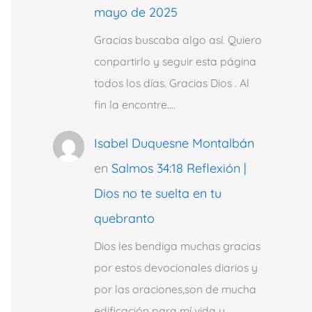
mayo de 2025
Gracias buscaba algo así. Quiero
conpartirlo y seguir esta página
todos los días. Gracias Dios . Al
fin la encontre.…
Isabel Duquesne Montalbán
en
Salmos 34:18 Reflexión |
Dios no te suelta en tu
quebranto
Dios les bendiga muchas gracias
por estos devocionales diarios y
por las oraciones,son de mucha
edificación para mí vida y…