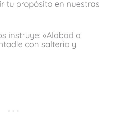
 tu propósito en nuestras
os instruye: «Alabad a
tadle con salterio y