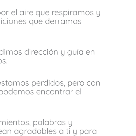
por el aire que respiramos y
ndiciones que derramas
edimos dirección y guía en
s.
estamos perdidos, pero con
z, podemos encontrar el
mientos, palabras y
an agradables a ti y para