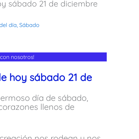
oy sábado 21 de diciembre
del día
,
Sábado
con nosotros!
de hoy sábado 21 de
 hermoso día de sábado,
corazones llenos de
 creación nos rodean y nos