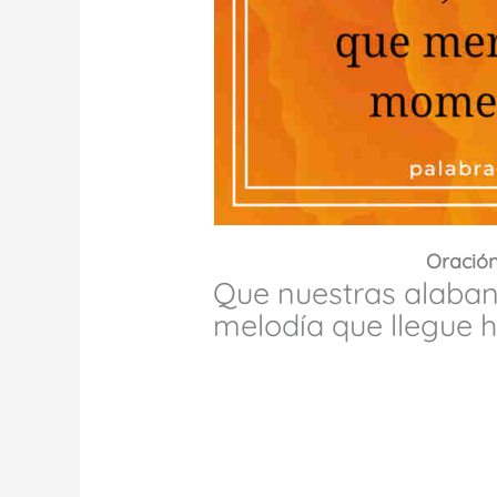
Oración
Que nuestras alaban
melodía que llegue h