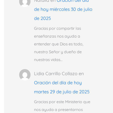
Natalia
en
Oración del día
de hoy miércoles 30 de julio
de 2025
Gracias por compartir las
enseñanzas nos ayuda a
entender que Dios es todo,
nuestro Señor y dueño de
nuestras vidas…
Lidia Carrillo Collazo
en
Oración del día de hoy
martes 29 de julio de 2025
Gracias por este Ministerio que
nos ayuda a presentarnos