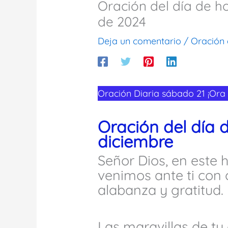
Oración del día de h
de 2024
Deja un comentario
/
Oración 
Oración Diaria sábado 21 ¡Ora 
Oración del día 
diciembre
Señor Dios, en este
venimos ante ti con 
alabanza y gratitud.
Las maravillas de tu