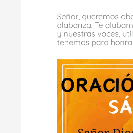
Señor, queremos obe
alabanza. Te alabam
y nuestras voces, uti
tenemos para honrar