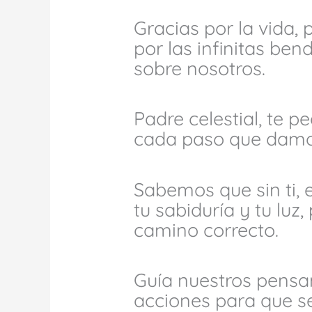
Gracias por la vida, 
por las infinitas be
sobre nosotros.
Padre celestial, te p
cada paso que damo
Sabemos que sin ti, 
tu sabiduría y tu lu
camino correcto.
Guía nuestros pensa
acciones para que se