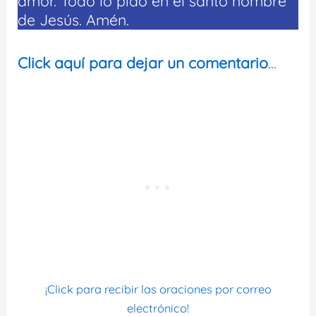
amor. Todo lo pido en el santo nombre
de Jesús. Amén.
Click aquí para dejar un comentario
…
¡Click para recibir las oraciones por correo
electrónico!