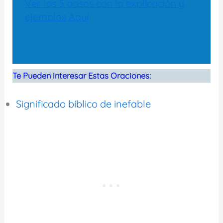
Ver los 5 pasos con la explicación y
ejemplos Aquí
Te Pueden interesar Estas Oraciones:
Significado bíblico de inefable