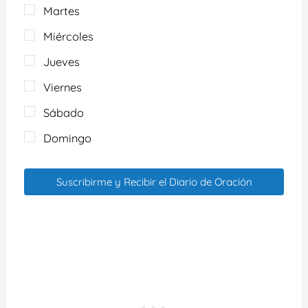
Martes
Miércoles
Jueves
Viernes
Sábado
Domingo
Suscribirme y Recibir el Diario de Oración