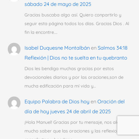
sábado 24 de mayo de 2025
Gracias buscaba algo así. Quiero conpartirlo y
seguir esta página todos los días. Gracias Dios . Al
fin la encontre.…
Isabel Duquesne Montalbán
en
Salmos 34:18
Reflexión | Dios no te suelta en tu quebranto
Dios les bendiga muchas gracias por estos
devocionales diarios y por las oraciones,son de
mucha edificación para mí vida y…
Equipo Palabra de Dios hoy
en
Oración del
día de hoy jueves 24 de abril de 2025
¡Hola Manuel! Gracias por tu mensaje, nos alegra
mucho saber que las oraciones y las reflexiones te