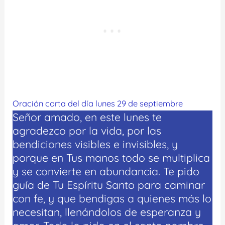
Oración corta del día lunes 29 de septiembre
Señor amado, en este lunes te
agradezco por la vida, por las
bendiciones visibles e invisibles, y
porque en Tus manos todo se multiplica
y se convierte en abundancia. Te pido
guía de Tu Espíritu Santo para caminar
con fe, y que bendigas a quienes más lo
necesitan, llenándolos de esperanza y