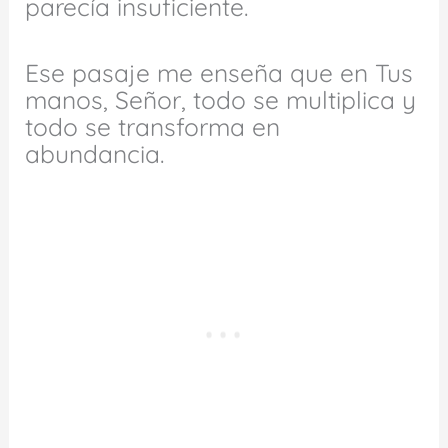
parecía insuficiente.
Ese pasaje me enseña que en Tus
manos, Señor, todo se multiplica y
todo se transforma en
abundancia.