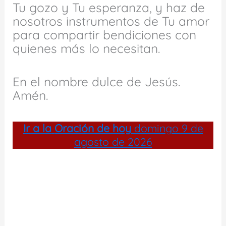
Tu gozo y Tu esperanza, y haz de
nosotros instrumentos de Tu amor
para compartir bendiciones con
quienes más lo necesitan.
En el nombre dulce de Jesús.
Amén.
Ir a la
Oración de hoy
domingo 9 de
agosto de 2026