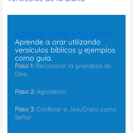
Aprende a orar en 5 Pasos:
Aprende a orar utilizando
versículos bíblicos y ejemplos
como guía.
Paso 1:
Reconocer la grandeza de
Dios
Paso 2:
Agradecer
Paso 3:
Confesar a JesuCristo como
Señor