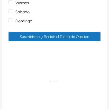
Viernes
Sábado
Domingo
Suscribirme y Recibir el Diario de Oración