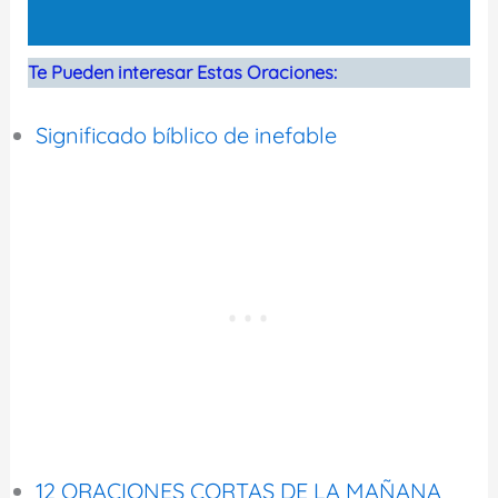
Te Pueden interesar Estas Oraciones:
Significado bíblico de inefable
12 ORACIONES CORTAS DE LA MAÑANA