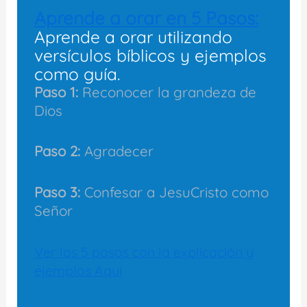
Aprende a orar en 5 Pasos:
Aprende a orar utilizando
versículos bíblicos y ejemplos
como guía.
Paso 1:
Reconocer la grandeza de
Dios
Paso 2:
Agradecer
Paso 3:
Confesar a JesuCristo como
Señor
Ver los 5 pasos con la explicación y
ejemplos Aquí