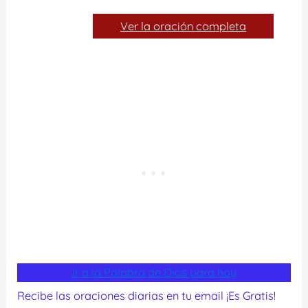
Ver la oración completa
Ir a la Palabra de Dios para hoy
Recibe las oraciones diarias en tu email ¡Es Gratis!