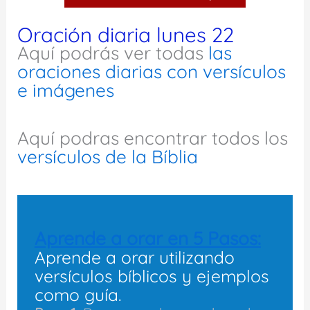
Oración diaria lunes 22
Aquí podrás ver todas
las
oraciones diarias con versículos
e imágenes
Aquí podras encontrar todos los
versículos de la Bíblia
Aprende a orar en 5 Pasos:
Aprende a orar utilizando
versículos bíblicos y ejemplos
como guía.