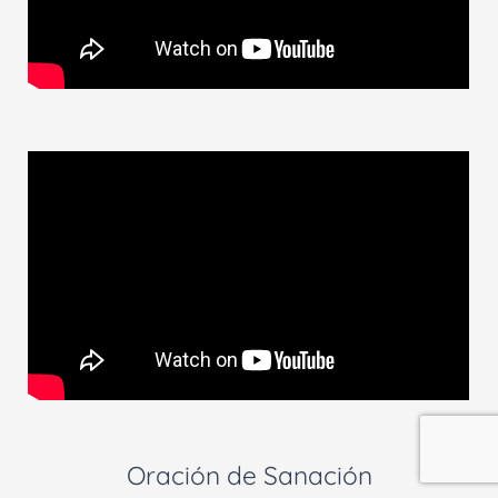
Oración de Sanación