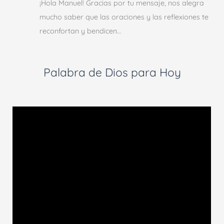
¡Hola Manuel! Gracias por tu mensaje, nos alegra
mucho saber que las oraciones y las reflexiones te
reconfortan y bendicen…
Palabra de Dios para Hoy