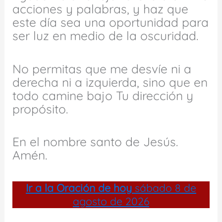
acciones y palabras, y haz que
este día sea una oportunidad para
ser luz en medio de la oscuridad.
No permitas que me desvíe ni a
derecha ni a izquierda, sino que en
todo camine bajo Tu dirección y
propósito.
En el nombre santo de Jesús.
Amén.
Ir a la
Oración de hoy
sábado 8 de
agosto de 2026