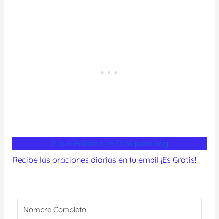
Ir a la Palabra de Dios para hoy
Recibe las oraciones diarias en tu email ¡Es Gratis!