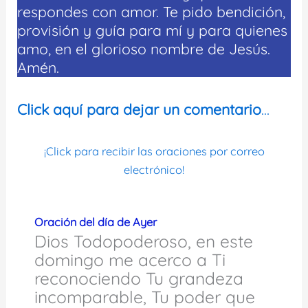
respondes con amor. Te pido bendición,
provisión y guía para mí y para quienes
amo, en el glorioso nombre de Jesús.
Amén.
Click aquí para dejar un comentario
…
¡Click para recibir las oraciones por correo
electrónico!
Oración del día de Ayer
Dios Todopoderoso, en este
domingo me acerco a Ti
reconociendo Tu grandeza
incomparable, Tu poder que