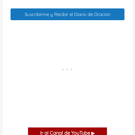
Suscribirme y Recibir el Diario de Oración
Ir al Canal de YouTube
▶