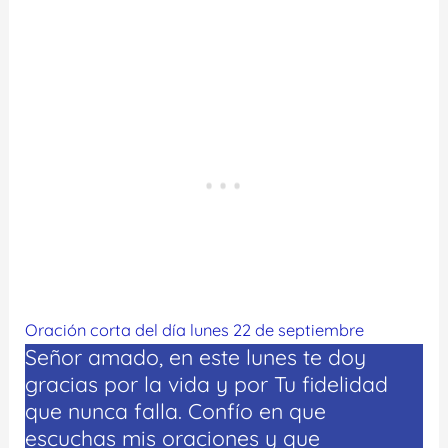
Oración corta del día lunes 22 de septiembre
Señor amado, en este lunes te doy
gracias por la vida y por Tu fidelidad
que nunca falla. Confío en que
escuchas mis oraciones y que