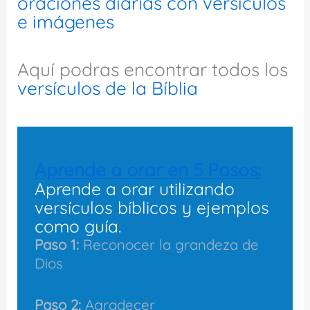
oraciones diarias con versículos
e imágenes
Aquí podras encontrar todos los
versículos de la Bíblia
Aprende a orar en 5 Pasos:
Aprende a orar utilizando
versículos bíblicos y ejemplos
como guía.
Paso 1:
Reconocer la grandeza de
Dios
Paso 2:
Agradecer