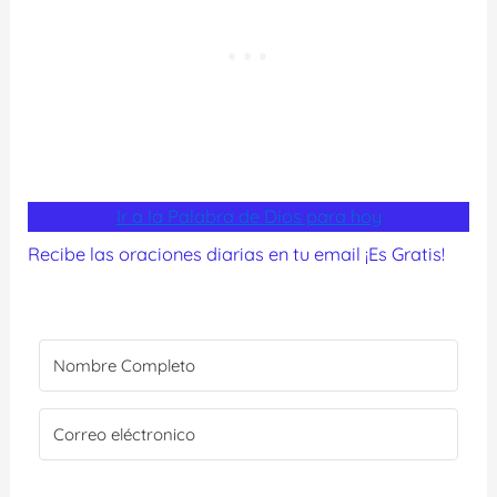
Ir a la Palabra de Dios para hoy
Recibe las oraciones diarias en tu email ¡Es Gratis!