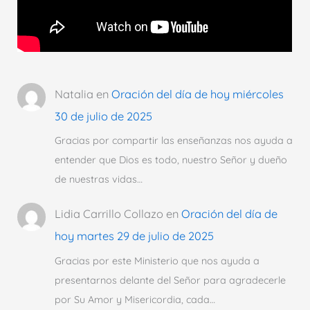
Natalia
en
Oración del día de hoy miércoles
30 de julio de 2025
Gracias por compartir las enseñanzas nos ayuda a
entender que Dios es todo, nuestro Señor y dueño
de nuestras vidas…
Lidia Carrillo Collazo
en
Oración del día de
hoy martes 29 de julio de 2025
Gracias por este Ministerio que nos ayuda a
presentarnos delante del Señor para agradecerle
por Su Amor y Misericordia, cada…