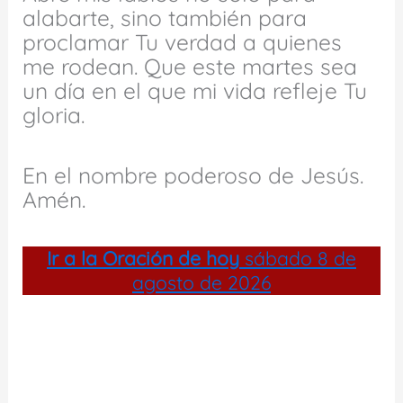
alabarte, sino también para
proclamar Tu verdad a quienes
me rodean. Que este martes sea
un día en el que mi vida refleje Tu
gloria.
En el nombre poderoso de Jesús.
Amén.
Ir a la
Oración de hoy
sábado 8 de
agosto de 2026