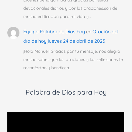
Dios les bendiga muchas gracias por estos
devocionales diarios y por las oraciones,son de
mucha edificación para mí vida y…
Equipo Palabra de Dios hoy
en
Oración del
día de hoy jueves 24 de abril de 2025
¡Hola Manuel! Gracias por tu mensaje, nos alegra
mucho saber que las oraciones y las reflexiones te
reconfortan y bendicen…
Palabra de Dios para Hoy