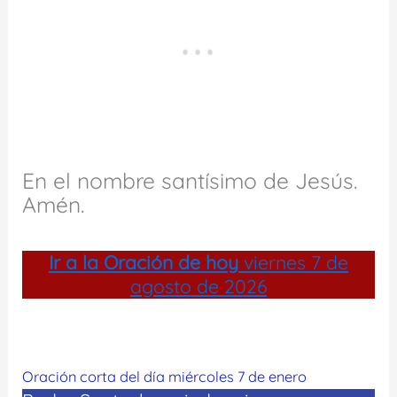
En el nombre santísimo de Jesús.
Amén.
Ir a la
Oración de hoy
viernes 7 de
agosto de 2026
Oración corta del día miércoles 7 de enero