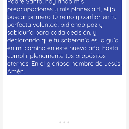
Padre Santo, hoy rindo mis
preocupaciones y mis planes a ti, elijo
buscar primero tu reino y confiar en tu
perfecta voluntad, pidiendo paz y
sabiduría para cada decisión, y
declarando que tu soberanía es la guía
en mi camino en este nuevo año, hasta
cumplir plenamente tus propósitos
eternos. En el glorioso nombre de Jesús.
Amén.