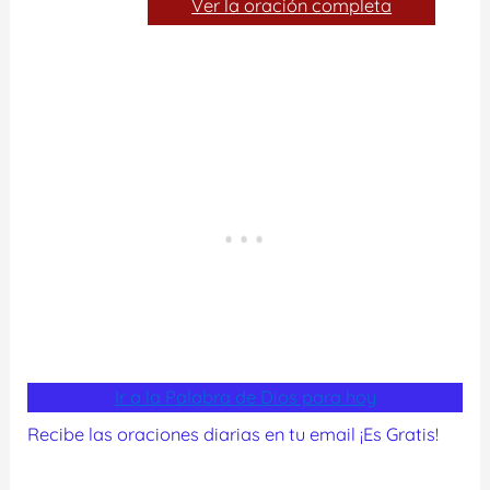
Ver la oración completa
Ir a la Palabra de Dios para hoy
Recibe las oraciones diarias en tu email ¡Es Gratis!