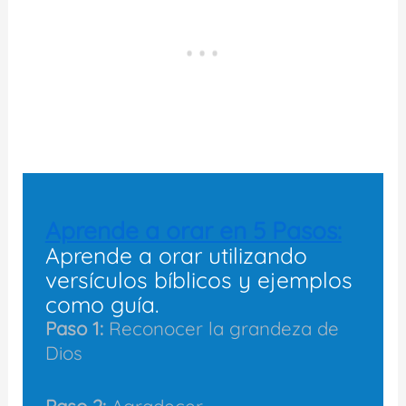
Aprende a orar en 5 Pasos:
Aprende a orar utilizando
versículos bíblicos y ejemplos
como guía.
Paso 1:
Reconocer la grandeza de
Dios