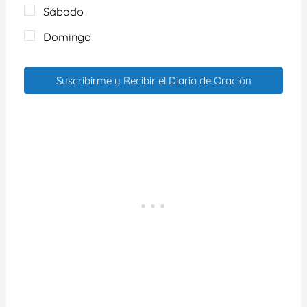
Sábado
Domingo
Suscribirme y Recibir el Diario de Oración