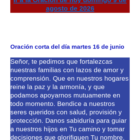
Ir a la
Oración de hoy
domingo 9 de
agosto de 2026
Oración corta del día martes 16 de junio
Señor, te pedimos que fortalezcas
nuestras familias con lazos de amor y
comprensión. Que en nuestros hogares
reine la paz y la armonía, y que
podamos apoyarnos mutuamente en
todo momento. Bendice a nuestros
seres queridos con salud, provisión y
protección. Danos sabiduría para guiar
a nuestros hijos en Tu camino y tomar
decisiones que glorifiquen Tu nombre.