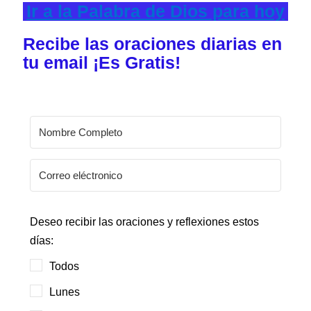
Ir a la Palabra de Dios para hoy
Recibe las oraciones diarias en
tu email ¡Es Gratis!
Deseo recibir las oraciones y reflexiones estos
días:
Todos
Lunes