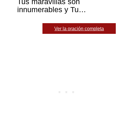
Tus maravillas son
innumerables y Tu…
Ver la oración completa