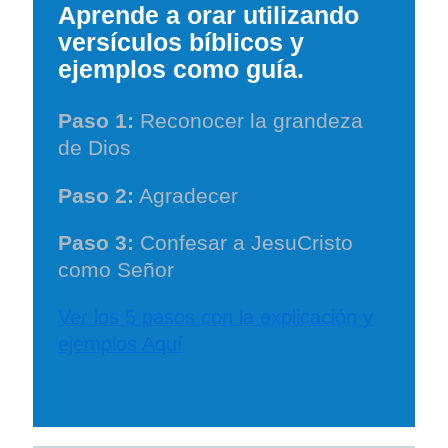
Aprende a orar utilizando
versículos bíblicos y
ejemplos como guía.
Paso 1:
Reconocer la grandeza
de Dios
Paso 2:
Agradecer
Paso 3:
Confesar a JesuCristo
como Señor
Ver los 5 pasos con la explicación y
ejemplos Aquí