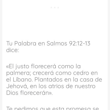
Tu Palabra en Salmos 92:12-13
dice:
«El justo florecerá como la
palmera; crecerá como cedro en
el Líbano. Plantados en la casa de
Jehová, en los atrios de nuestro
Dios florecerán».
Te pedimos que esta promesa se