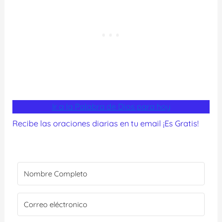
Ir a la Palabra de Dios para hoy
Recibe las oraciones diarias en tu email ¡Es Gratis!