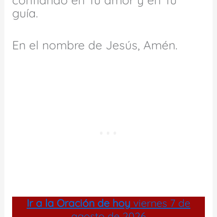
guía.
En el nombre de Jesús, Amén.
Ir a la
Oración de hoy
viernes 7 de
agosto de 2026