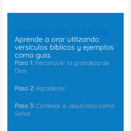
Aprende a orar en 5 Pasos:
Aprende a orar utilizando
versículos bíblicos y ejemplos
como guía.
Paso 1:
Reconocer la grandeza de
Dios
Paso 2:
Agradecer
Paso 3:
Confesar a JesuCristo como
Señor
Ver los 5 pasos con la explicación y