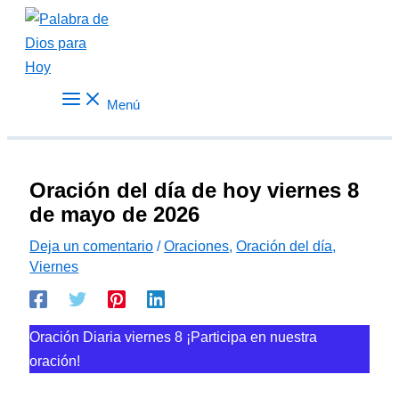
Ir
al
contenido
Menú
Oración del día de hoy viernes 8
de mayo de 2026
Deja un comentario
/
Oraciones
,
Oración del día
,
Viernes
Oración Diaria viernes 8 ¡Participa en nuestra
oración!