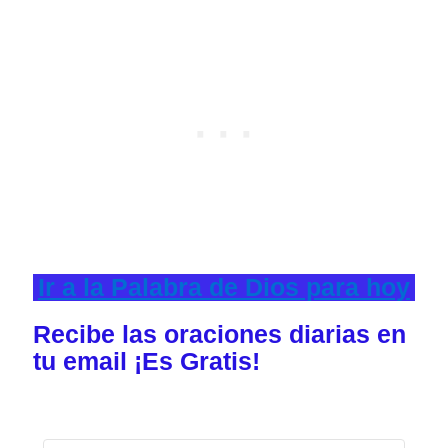
Ir a la Palabra de Dios para hoy
Recibe las oraciones diarias en
tu email ¡Es Gratis!