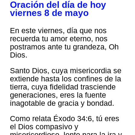
Oración del día de hoy
viernes 8 de mayo
En este viernes, día que nos
recuerda tu amor eterno, nos
postramos ante tu grandeza, Oh
Dios.
Santo Dios, cuya misericordia se
extiende hasta los confines de la
tierra, cuya fidelidad trasciende
generaciones, eres la fuente
inagotable de gracia y bondad.
Como relata Éxodo 34:6, tú eres
el Dios compasivo y
misericordioso, lento para la ira y