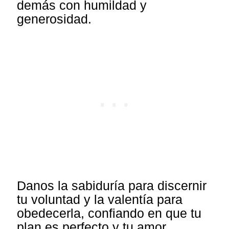
demás con humildad y
generosidad.
Danos la sabiduría para discernir
tu voluntad y la valentía para
obedecerla, confiando en que tu
plan es perfecto y tu amor,