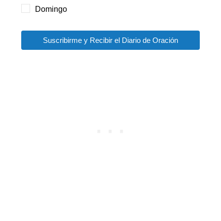
Domingo
Suscribirme y Recibir el Diario de Oración