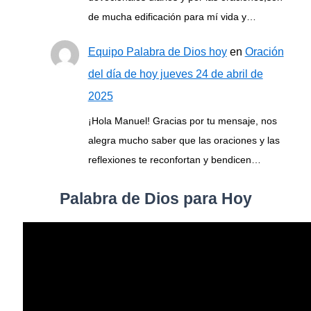
de mucha edificación para mí vida y…
Equipo Palabra de Dios hoy
en
Oración
del día de hoy jueves 24 de abril de
2025
¡Hola Manuel! Gracias por tu mensaje, nos
alegra mucho saber que las oraciones y las
reflexiones te reconfortan y bendicen…
Palabra de Dios para Hoy