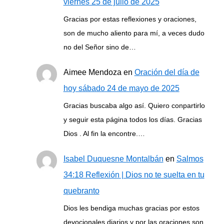
viernes 25 de julio de 2025
Gracias por estas reflexiones y oraciones,
son de mucho aliento para mí, a veces dudo
no del Señor sino de…
Aimee Mendoza
en
Oración del día de
hoy sábado 24 de mayo de 2025
Gracias buscaba algo así. Quiero conpartirlo
y seguir esta página todos los días. Gracias
Dios . Al fin la encontre.…
Isabel Duquesne Montalbán
en
Salmos
34:18 Reflexión | Dios no te suelta en tu
quebranto
Dios les bendiga muchas gracias por estos
devocionales diarios y por las oraciones,son