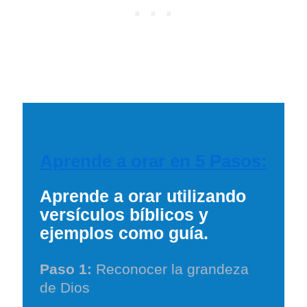
Aprende a orar en 5 Pasos:
Aprende a orar utilizando
versículos bíblicos y
ejemplos como guía.
Paso 1:
Reconocer la grandeza
de Dios