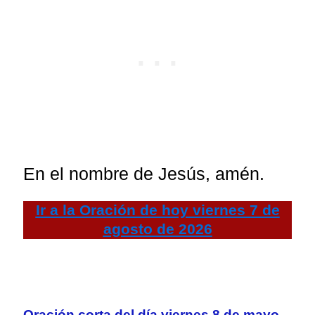
En el nombre de Jesús, amén.
Ir a la
Oración de hoy
viernes 7 de
agosto de 2026
Oración corta del día viernes 8 de mayo